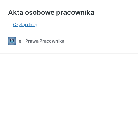
Akta osobowe pracownika
Akta
…
Czytaj dalej
osobowe
pracownika
e - Prawa Pracownika