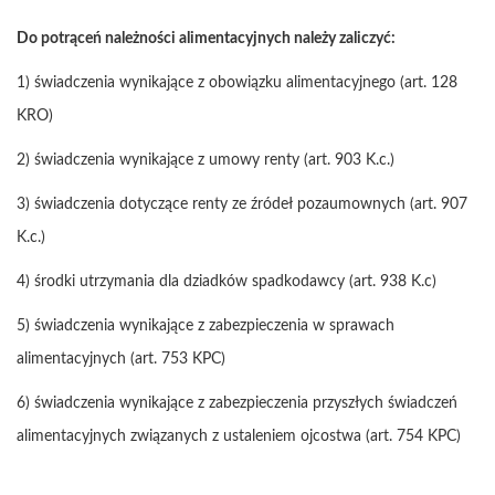
Do potrąceń należności alimentacyjnych należy zaliczyć:
1) świadczenia wynikające z obowiązku alimentacyjnego (art. 128
KRO)
2) świadczenia wynikające z umowy renty (art. 903 K.c.)
3) świadczenia dotyczące renty ze źródeł pozaumownych (art. 907
K.c.)
4) środki utrzymania dla dziadków spadkodawcy (art. 938 K.c)
5) świadczenia wynikające z zabezpieczenia w sprawach
alimentacyjnych (art. 753 KPC)
6) świadczenia wynikające z zabezpieczenia przyszłych świadczeń
alimentacyjnych związanych z ustaleniem ojcostwa (art. 754 KPC)