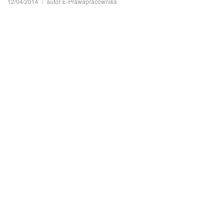
12/04/2014
autor
E-Prawapracownika