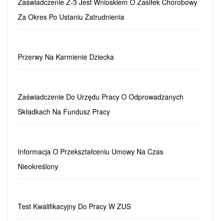
Zaświadczenie Z-3 Jest Wnioskiem O Zasiłek Chorobowy
Za Okres Po Ustaniu Zatrudnienia
Przerwy Na Karmienie Dziecka
Zaświadczenie Do Urzędu Pracy O Odprowadzanych
Składkach Na Fundusz Pracy
Informacja O Przekształceniu Umowy Na Czas
Nieokreślony
Test Kwalifikacyjny Do Pracy W ZUS