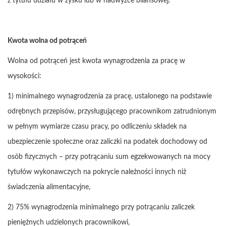
z tytułu udziału w zysku lub w nadwyżce bilansowej.
Kwota wolna od potrąceń
Wolna od potrąceń jest kwota wynagrodzenia za pracę w
wysokości:
1) minimalnego wynagrodzenia za pracę, ustalonego na podstawie
odrębnych przepisów, przysługującego pracownikom zatrudnionym
w pełnym wymiarze czasu pracy, po odliczeniu składek na
ubezpieczenie społeczne oraz zaliczki na podatek dochodowy od
osób fizycznych – przy potrącaniu sum egzekwowanych na mocy
tytułów wykonawczych na pokrycie należności innych niż
świadczenia alimentacyjne,
2) 75% wynagrodzenia minimalnego przy potrącaniu zaliczek
pieniężnych udzielonych pracownikowi,