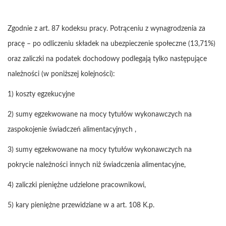
Zgodnie z art. 87 kodeksu pracy. Potrąceniu z wynagrodzenia za
pracę – po odliczeniu składek na ubezpieczenie społeczne (13,71%)
oraz zaliczki na podatek dochodowy podlegają tylko następujące
należności (w poniższej kolejności):
1) koszty egzekucyjne
2) sumy egzekwowane na mocy tytułów wykonawczych na
zaspokojenie świadczeń alimentacyjnych ,
3) sumy egzekwowane na mocy tytułów wykonawczych na
pokrycie należności innych niż świadczenia alimentacyjne,
4) zaliczki pieniężne udzielone pracownikowi,
5) kary pieniężne przewidziane w a art. 108 K.p.