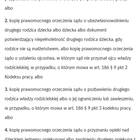
albo
2.
kopię prawomocnego orzeczenia sądu o ubezwłasnowolnieniu
drugiego rodzica dziecka albo dziecka albo dokument
potwierdzający niepełnoletność drugiego rodzica dziecka, gdy
rodzice nie są małżeństwem, albo kopię prawomocnego orzeczenia
sądu o ustaleniu ojcostwa, w którym sąd nie przyznał ojcu władzy
rodzicielskiej, w przypadku, o którym mowa w art. 186 § 9 pkt 2
Kodeksu pracy, albo
3.
kopię prawomocnego orzeczenia sądu o pozbawieniu drugiego
rodzica władzy rodzicielskiej albo o jej ograniczeniu lub zawieszeniu,
w przypadku, o którym mowa w art. 186 § 9 pkt 3 kodeksu pracy,
albo
4.
kopię prawomocnego orzeczenia sądu o przyznaniu opieki nad
dzieckiem jednemu opiekunowi albo zwolnieniu drugiego opiekuna z