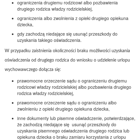
ograniczenia drugiemu rodzicowi albo pozbawienia
drugiego rodzica władzy rodzicielskiej,
ograniczenia albo zwolnienia z opieki drugiego opiekuna
dziecka,
gdy zachodzą niedające się usunąć przeszkody do
uzyskania takiego oświadczenia.
W przypadku zaistnienia okoliczności braku możliwości uzyskania
oświadczenia od drugiego rodzica do wniosku o udzielenie urlopu
wychowawczego dołącza się:
prawomocne orzeczenie sądu o ograniczeniu drugiemu
rodzicowi władzy rodzicielskiej albo pozbawienia drugiego
rodzica władzy rodzicielskiej,
prawomocne orzeczenie sądu o ograniczeniu albo
zwolnieniu z opieki drugiego opiekuna dziecka,
inne dokumenty lub pisemne oświadczenie, potwierdzające,
że zachodzą niedające się usunąć przeszkody do
uzyskania pisemnego oświadczenia drugiego rodzica lub
opiekuna dziecka o braku zamiaru korzystania z urlopu