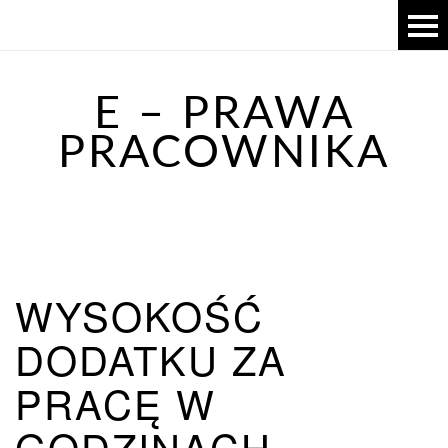
E – PRAWA
PRACOWNIKA
WYSOKOŚĆ
DODATKU ZA
PRACĘ W
GODZINACH