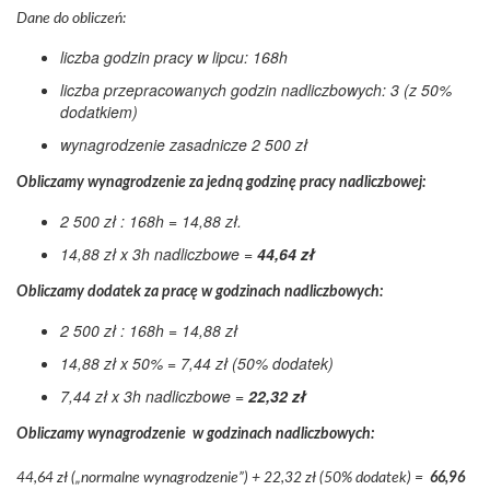
Dane do obliczeń:
liczba godzin pracy w lipcu: 168h
liczba przepracowanych godzin nadliczbowych: 3 (z 50%
dodatkiem)
wynagrodzenie zasadnicze 2 500 zł
Obliczamy wynagrodzenie za jedną godzinę pracy nadliczbowej:
2 500 zł : 168h = 14,88 zł.
14,88 zł x 3h nadliczbowe =
44,64 zł
Obliczamy dodatek za pracę w godzinach nadliczbowych:
2 500 zł : 168h = 14,88 zł
14,88 zł x 50% = 7,44 zł (50% dodatek)
7,44 zł x 3h nadliczbowe =
22,32 zł
Obliczamy wynagrodzenie w godzinach nadliczbowych:
44,64 zł („normalne wynagrodzenie”) + 22,32 zł (50% dodatek) =
66,96