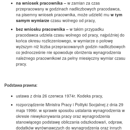
na wniosek pracownika –
w zamian za czas
przepracowany w godzinach nadliczbowych pracodawca,
na pisemny wniosek pracownika, może udzielić mu
w tym
samym wymiarze
czasu wolnego od pracy,
bez wniosku pracownika –
w takim przypadku
pracodawca udziela czasu wolnego od pracy, najpóźniej do
końca okresu rozliczeniowego, w wymiarze o połowę
wyższym niż liczba przepracowanych godzin nadliczbowych
co jednocześnie nie spowoduje obniżenia wynagrodzenia
należnego pracownikowi za pełny miesięczny wymiar czasu
pracy.
Podstawa prawna:
ustawa z dnia 26 czerwca 1974r. Kodeks pracy,
rozporządzenie Ministra Pracy i Polityki Socjalnej z dnia 29
maja 1996r. w sprawie sposobu ustalania wynagrodzenia w
okresie niewykonywania pracy oraz wynagrodzenia
stanowiącego podstawę obliczania odszkodowań, odpraw,
dodatków wyrównawczych do wynagrodzenia oraz innych