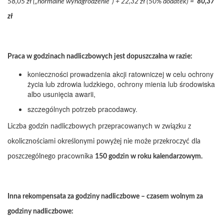
58,05 zł („normalne wynagrodzenie”) + 22,32 zł (50% dodatek) =
80,37
zł
Praca w godzinach nadliczbowych jest dopuszczalna w razie:
konieczności prowadzenia akcji ratowniczej w celu ochrony
życia lub zdrowia ludzkiego, ochrony mienia lub środowiska
albo usunięcia awarii,
szczególnych potrzeb pracodawcy.
Liczba godzin nadliczbowych przepracowanych w związku z
okolicznościami określonymi powyżej nie może przekroczyć dla
poszczególnego pracownika
150 godzin w roku kalendarzowym.
Inna rekompensata za godziny nadliczbowe – czasem wolnym za
godziny nadliczbowe: