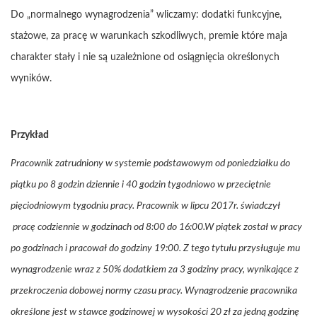
Do „normalnego wynagrodzenia” wliczamy: dodatki funkcyjne,
stażowe, za pracę w warunkach szkodliwych, premie które maja
charakter stały i nie są uzależnione od osiągnięcia określonych
wyników.
Przykład
Pracownik zatrudniony w systemie podstawowym od poniedziałku do
piątku po 8 godzin dziennie i 40 godzin tygodniowo w przeciętnie
pięciodniowym tygodniu pracy. Pracownik w lipcu 2017r. świadczył
pracę codziennie w godzinach od 8:00 do 16:00.W piątek został w pracy
po godzinach i pracował do godziny 19:00. Z tego tytułu przysługuje mu
wynagrodzenie wraz z 50% dodatkiem za 3 godziny pracy, wynikające z
przekroczenia dobowej normy czasu pracy. Wynagrodzenie pracownika
określone jest w stawce godzinowej w wysokości 20 zł za jedną godzinę