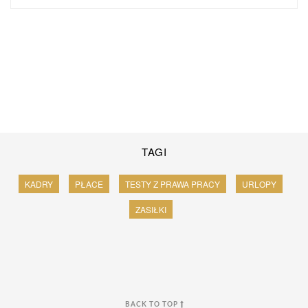
TAGI
KADRY
PŁACE
TESTY Z PRAWA PRACY
URLOPY
ZASIŁKI
BACK TO TOP