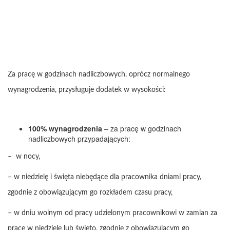
Za pracę w godzinach nadliczbowych, oprócz normalnego
wynagrodzenia, przysługuje dodatek w wysokości:
100% wynagrodzenia
– za pracę w godzinach
nadliczbowych przypadających:
– w nocy,
– w niedzielę i święta niebędące dla pracownika dniami pracy,
zgodnie z obowiązującym go rozkładem czasu pracy,
– w dniu wolnym od pracy udzielonym pracownikowi w zamian za
pracę w niedzielę lub święto, zgodnie z obowiązującym go