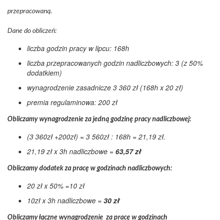
przepracowaną.
Dane do obliczeń:
liczba godzin pracy w lipcu: 168h
liczba przepracowanych godzin nadliczbowych: 3 (z 50%
dodatkiem)
wynagrodzenie zasadnicze 3 360 zł (168h x 20 zł)
premia regulaminowa: 200 zł
Obliczamy wynagrodzenie za jedną godzinę pracy nadliczbowej:
(3 360zł +200zł) = 3 560zł : 168h = 21,19 zł.
21,19 zł x 3h nadliczbowe =
63,57 zł
Obliczamy dodatek za pracę w godzinach nadliczbowych:
20 zł x 50% =10 zł
10zł x 3h nadliczbowe =
30 zł
Obliczamy łączne wynagrodzenie za pracę w godzinach