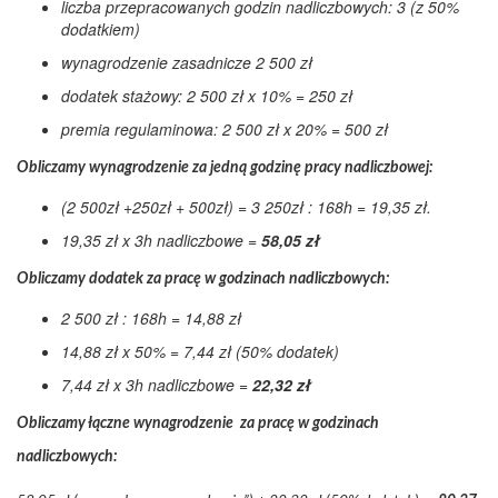
liczba przepracowanych godzin nadliczbowych: 3 (z 50%
dodatkiem)
wynagrodzenie zasadnicze 2 500 zł
dodatek stażowy: 2 500 zł x 10% = 250 zł
premia regulaminowa: 2 500 zł x 20% = 500 zł
Obliczamy wynagrodzenie za jedną godzinę pracy nadliczbowej:
(2 500zł +250zł + 500zł) = 3 250zł : 168h = 19,35 zł.
19,35 zł x 3h nadliczbowe =
58,05 zł
Obliczamy dodatek za pracę w godzinach nadliczbowych:
2 500 zł : 168h = 14,88 zł
14,88 zł x 50% = 7,44 zł (50% dodatek)
7,44 zł x 3h nadliczbowe =
22,32 zł
Obliczamy łączne wynagrodzenie za pracę w godzinach
nadliczbowych: