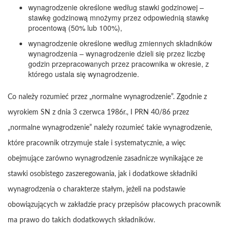
wynagrodzenie określone według stawki godzinowej –
stawkę godzinową mnożymy przez odpowiednią stawkę
procentową (50% lub 100%),
wynagrodzenie określone według zmiennych składników
wynagrodzenia – wynagrodzenie dzieli się przez liczbę
godzin przepracowanych przez pracownika w okresie, z
którego ustala się wynagrodzenie.
Co należy rozumieć przez „normalne wynagrodzenie”. Zgodnie z
wyrokiem SN z dnia 3 czerwca 1986r., I PRN 40/86 przez
„normalne wynagrodzenie” należy rozumieć takie wynagrodzenie,
które pracownik otrzymuje stale i systematycznie, a więc
obejmujące zarówno wynagrodzenie zasadnicze wynikające ze
stawki osobistego zaszeregowania, jak i dodatkowe składniki
wynagrodzenia o charakterze stałym, jeżeli na podstawie
obowiązujących w zakładzie pracy przepisów płacowych pracownik
ma prawo do takich dodatkowych składników.