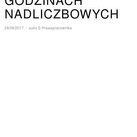
NADLICZBOWYCH
28/08/2017
autor
E-Prawapracownika