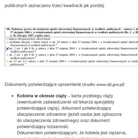
publicznych zaznaczamy trzeci kwadracik jak poniżej:
Dokumenty potwierdzające uprawnienie (
źrodło: www.nfz.gov.pl)
:
Kobieta w okresie ciąży
– karta przebiegu ciąży
(ewentualnie zaświadczenie od lekarza specjalisty
potwierdzające ciążę), dokument potwierdzający
ubezpieczenie zdrowotne (jeżeli osoba jest zgłoszona
do ubezpieczenia zdrowotnego) oraz dokument
potwierdzający tożsamość.
Dokumentem potwierdzającym, że kobieta jest ciężarna,