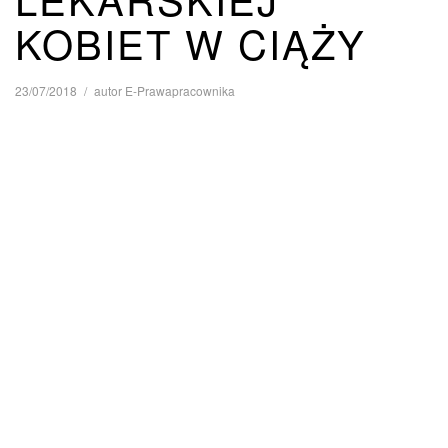
KOBIET W CIĄŻY
23/07/2018
autor
E-Prawapracownika