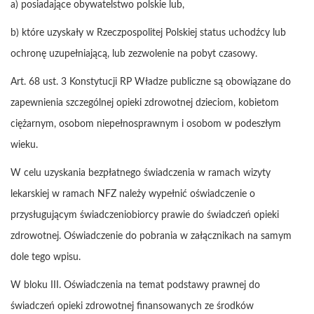
a) posiadające obywatelstwo polskie lub,
b) które uzyskały w Rzeczpospolitej Polskiej status uchodźcy lub
ochronę uzupełniającą, lub zezwolenie na pobyt czasowy.
Art. 68 ust. 3 Konstytucji RP Władze publiczne są obowiązane do
zapewnienia szczególnej opieki zdrowotnej dzieciom, kobietom
ciężarnym, osobom niepełnosprawnym i osobom w podeszłym
wieku.
W celu uzyskania bezpłatnego świadczenia w ramach wizyty
lekarskiej w ramach NFZ należy wypełnić oświadczenie o
przysługującym świadczeniobiorcy prawie do świadczeń opieki
zdrowotnej. Oświadczenie do pobrania w załącznikach na samym
dole tego wpisu.
W bloku III. Oświadczenia na temat podstawy prawnej do
świadczeń opieki zdrowotnej finansowanych ze środków