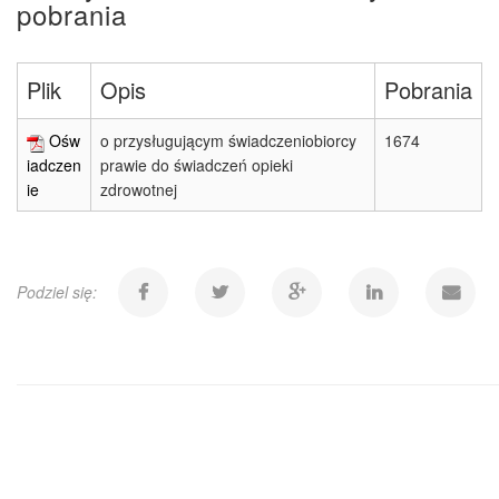
pobrania
Plik
Opis
Pobrania
Ośw
o przysługującym świadczeniobiorcy
1674
iadczen
prawie do świadczeń opieki
ie
zdrowotnej
Podziel się: