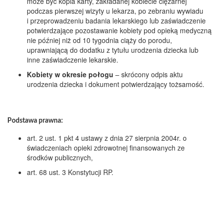
może być kopia karty, zakładanej kobiecie ciężarnej
podczas pierwszej wizyty u lekarza, po zebraniu wywiadu
i przeprowadzeniu badania lekarskiego lub zaświadczenie
potwierdzające pozostawanie kobiety pod opieką medyczną
nie później niż od 10 tygodnia ciąży do porodu,
uprawniającą do dodatku z tytułu urodzenia dziecka lub
inne zaświadczenie lekarskie.
Kobiety w okresie połogu
– skrócony odpis aktu
urodzenia dziecka i dokument potwierdzający tożsamość.
Podstawa prawna:
art. 2 ust. 1 pkt 4 ustawy z dnia 27 sierpnia 2004r. o
świadczeniach opieki zdrowotnej finansowanych ze
środków publicznych,
art. 68 ust. 3 Konstytucji RP.