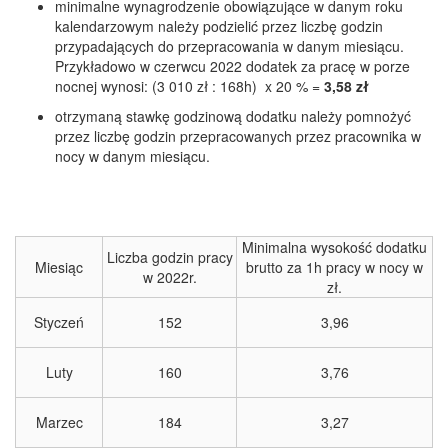
minimalne wynagrodzenie obowiązujące w danym roku
kalendarzowym należy podzielić przez liczbę godzin
przypadających do przepracowania w danym miesiącu.
Przykładowo w czerwcu 2022 dodatek za pracę w porze
nocnej wynosi: (3 010 zł : 168h) x 20 % =
3,58 zł
otrzymaną stawkę godzinową dodatku należy pomnożyć
przez liczbę godzin przepracowanych przez pracownika w
nocy w danym miesiącu.
Minimalna wysokość dodatku
Liczba godzin pracy
Miesiąc
brutto za 1h pracy w nocy w
w 2022r.
zł.
Styczeń
152
3,96
Luty
160
3,76
Marzec
184
3,27