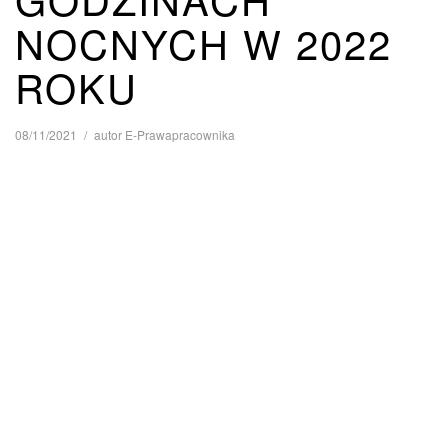
NOCNYCH W 2022
ROKU
08/11/2021
autor
E-Prawapracownika