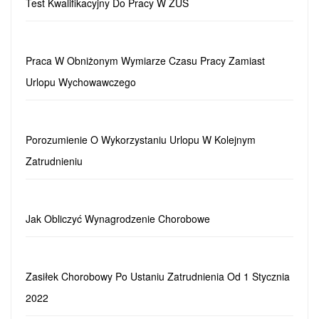
Test Kwalifikacyjny Do Pracy W ZUS
Praca W Obniżonym Wymiarze Czasu Pracy Zamiast
Urlopu Wychowawczego
Porozumienie O Wykorzystaniu Urlopu W Kolejnym
Zatrudnieniu
Jak Obliczyć Wynagrodzenie Chorobowe
Zasiłek Chorobowy Po Ustaniu Zatrudnienia Od 1 Stycznia
2022