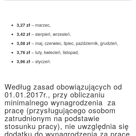
3,27 zł
– marzec,
3,42 zł
– sierpień, wrzesień,
3,58 zł
– maj, czerwiec, lipiec, październik, grudzień,
3,76 zł
– luty, kwiecień, listopad,
3,96 zł
– styczeń.
Według zasad obowiązujących od
01.01.2017r., przy obliczaniu
minimalnego wynagrodzenia za
pracę (przysługującego osobom
zatrudnionym na podstawie
stosunku pracy), nie uwzględnia się
dodatku do wynagrodzenia za pracę