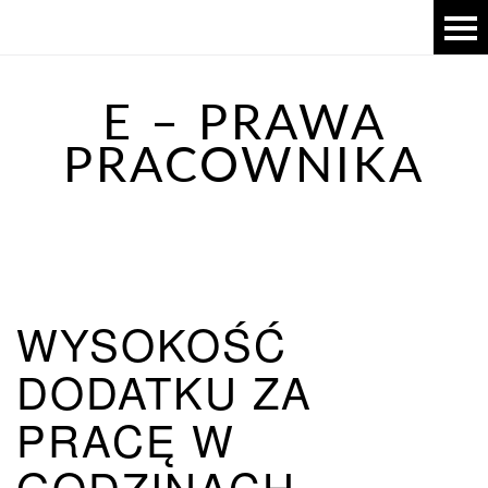
E – PRAWA
PRACOWNIKA
WYSOKOŚĆ
DODATKU ZA
PRACĘ W
GODZINACH