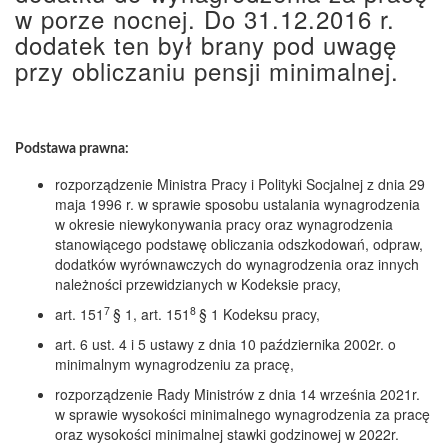
w porze nocnej. Do 31.12.2016 r.
dodatek ten był brany pod uwagę
przy obliczaniu pensji minimalnej.
Podstawa prawna:
rozporządzenie Ministra Pracy i Polityki Socjalnej z dnia 29
maja 1996 r. w sprawie sposobu ustalania wynagrodzenia
w okresie niewykonywania pracy oraz wynagrodzenia
stanowiącego podstawę obliczania odszkodowań, odpraw,
dodatków wyrównawczych do wynagrodzenia oraz innych
należności przewidzianych w Kodeksie pracy,
7
8
art. 151
§ 1, art. 151
§ 1 Kodeksu pracy,
art. 6 ust. 4 i 5 ustawy z dnia 10 października 2002r. o
minimalnym wynagrodzeniu za pracę,
rozporządzenie Rady Ministrów z dnia 14 września 2021r.
w sprawie wysokości minimalnego wynagrodzenia za pracę
oraz wysokości minimalnej stawki godzinowej w 2022r.