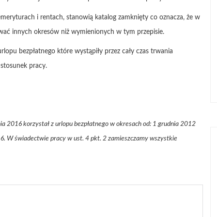
meryturach i rentach, stanowią katalog zamknięty co oznacza, że w
ować innych okresów niż wymienionych w tym przepisie.
lopu bezpłatnego które wystąpiły przez cały czas trwania
 stosunek pracy.
ia 2016 korzystał z urlopu bezpłatnego w okresach od: 1 grudnia 2012
16. W świadectwie pracy w ust. 4 pkt. 2 zamieszczamy wszystkie