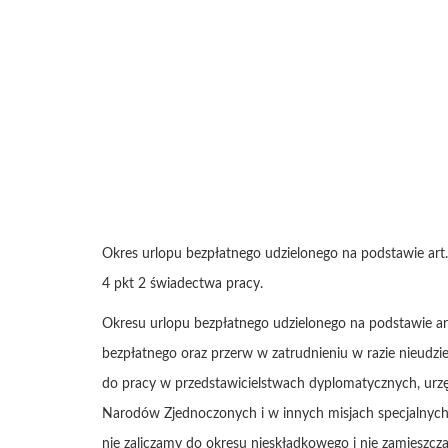
Okres urlopu bezpłatnego udzielonego na podstawie art.
4 pkt 2 świadectwa pracy.
Okresu urlopu bezpłatnego udzielonego na podstawie art
bezpłatnego oraz przerw w zatrudnieniu w razie nieud
do pracy w przedstawicielstwach dyplomatycznych, urzę
Narodów Zjednoczonych i w innych misjach specjalnych za
nie zaliczamy do okresu nieskładkowego i nie zamieszcz