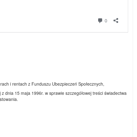
turach i rentach z Funduszu Ubezpieczeń Społecznych,
ej z dnia 15 maja 1996r. w sprawie szczegółowej treści świadectwa
ostowania.