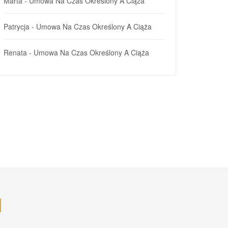
Marta
-
Umowa Na Czas Określony A Ciąża
Patrycja
-
Umowa Na Czas Określony A Ciąża
Renata
-
Umowa Na Czas Określony A Ciąża