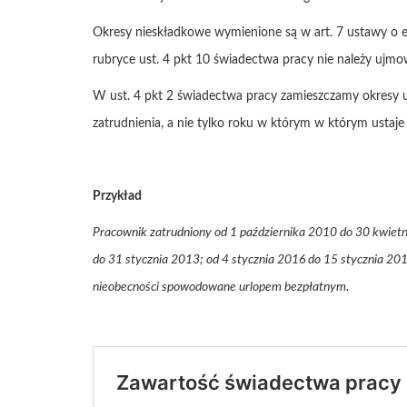
Okresy nieskładkowe wymienione są w art. 7 ustawy o e
rubryce ust. 4 pkt 10 świadectwa pracy nie należy ujm
W ust. 4 pkt 2 świadectwa pracy zamieszczamy okresy ur
zatrudnienia, a nie tylko roku w którym w którym ustaje
Przykład
Pracownik zatrudniony od 1 października 2010 do 30 kwietn
do 31 stycznia 2013; od 4 stycznia 2016 do 15 stycznia 20
nieobecności spowodowane urlopem bezpłatnym.