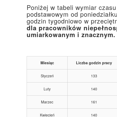
Poniżej w tabeli wymiar czas
podstawowym od poniedziałku 
godzin tygodniowo w przecięt
dla pracowników niepełnos
umiarkowanym i znacznym.
Miesiąc
Liczba godzin pracy
Styczeń
133
Luty
140
Marzec
161
Kwiecień
140