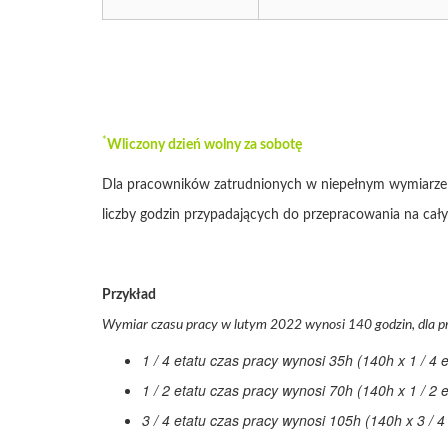
*
Wliczony dzień wolny za sobotę
Dla pracowników zatrudnionych w niepełnym wymiarze c
liczby godzin przypadających do przepracowania na cały
Przykład
Wymiar czasu pracy w lutym 2022 wynosi 140 godzin, dla p
1 / 4 etatu czas pracy wynosi 35h (140h x 1 / 4 e
1 / 2 etatu czas pracy wynosi 70h (140h x 1 / 2 e
3 / 4 etatu czas pracy wynosi 105h (140h x 3 / 4 