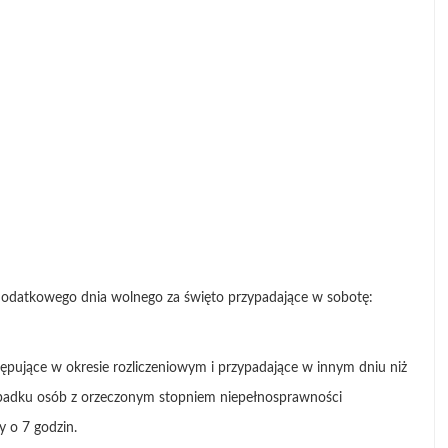
datkowego dnia wolnego za święto przypadające w sobotę:
tępujące w okresie rozliczeniowym i przypadające w innym dniu niż
zypadku osób z orzeczonym stopniem niepełnosprawności
 o 7 godzin.