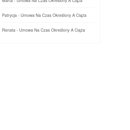
Marta
-
Umowa Na Czas Określony A Ciąża
Patrycja
-
Umowa Na Czas Określony A Ciąża
Renata
-
Umowa Na Czas Określony A Ciąża