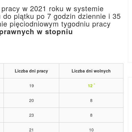
u pracy w 2021 roku w systemie
do piątku po 7 godzin dziennie i 35
nie pięciodniowym tygodniu pracy
prawnych w stopniu
Liczba dni pracy
Liczba dni wolnych
*
19
12
20
8
23
8
21
10