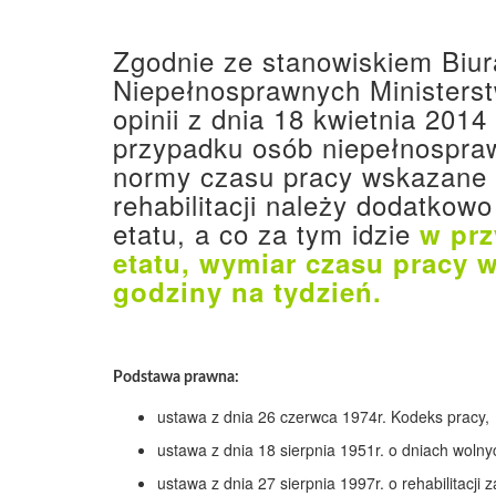
Zgodnie ze stanowiskiem Biu
Niepełnosprawnych Ministerstw
opinii z dnia 18 kwietnia 2014
przypadku osób niepełnospraw
normy czasu pracy wskazane w
rehabilitacji należy dodatkow
etatu, a co za tym idzie
w prz
etatu, wymiar czasu pracy w
godziny na tydzień.
Podstawa prawna:
ustawa z dnia 26 czerwca 1974r. Kodeks pracy,
ustawa z dnia 18 sierpnia 1951r. o dniach wolny
ustawa z dnia 27 sierpnia 1997r. o rehabilitacj