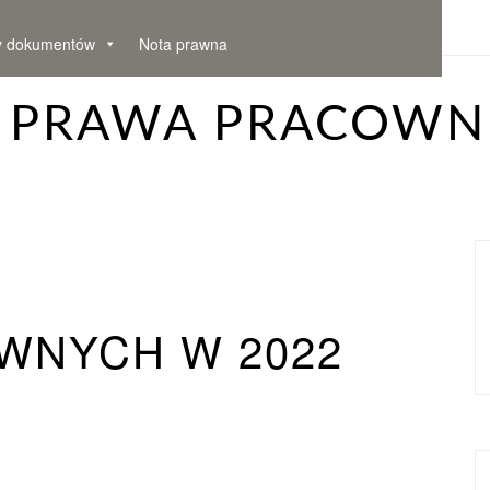
y dokumentów
Nota prawna
– PRAWA PRACOWN
WNYCH W 2022