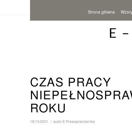
Strona główna
Wzor
E 
CZAS PRACY
NIEPEŁNOSPRA
ROKU
18/10/2021
autor
E-Prawapracownika