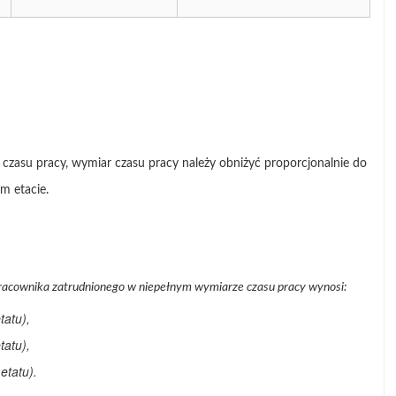
zasu pracy, wymiar czasu pracy należy obniżyć proporcjonalnie do
m etacie.
racownika zatrudnionego w niepełnym wymiarze czasu pracy wynosi:
tatu),
tatu),
etatu).