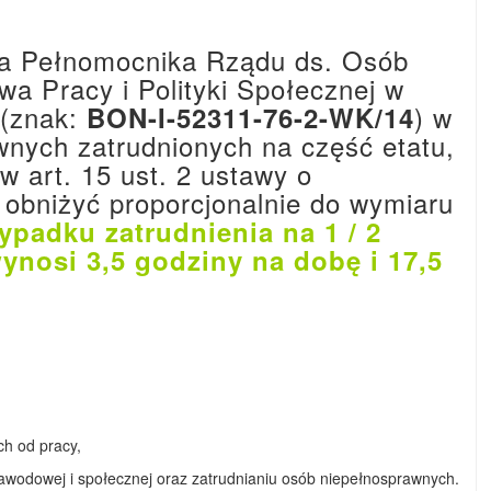
ra Pełnomocnika Rządu ds. Osób
a Pracy i Polityki Społecznej w
 (znak:
) w
BON-I-52311-76-2-WK/14
nych zatrudnionych na część etatu,
 art. 15 ust. 2 ustawy o
o obniżyć proporcjonalnie do wymiaru
ypadku zatrudnienia na 1 / 2
ynosi 3,5 godziny na dobę i 17,5
ch od pracy,
i zawodowej i społecznej oraz zatrudnianiu osób niepełnosprawnych.