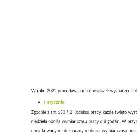
W roku 2022 pracodawca ma obowiązek wyznaczenia do
1 stycznia
Zgodnie z art. 130 § 2 Kodeksu pracy, każde święto wys
niedziela obniża wymiar czasu pracy o 8 godzin. W pr
umiarkowanym lub znacznym obniża wymiar czasu pracy