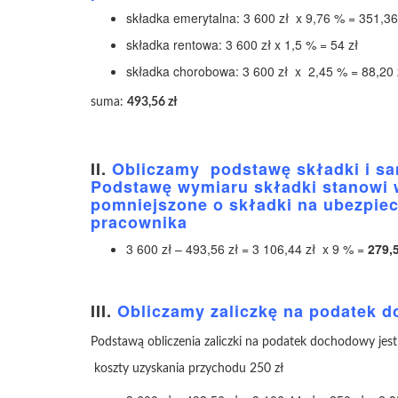
składka emerytalna: 3 600 zł x 9,76 % = 351,36
składka rentowa: 3 600 zł x 1,5 % = 54 zł
składka chorobowa: 3 600 zł x 2,45 % = 88,20 
suma:
493,56 zł
II.
Obliczamy podstawę składki i sa
Podstawę wymiaru składki stanowi 
pomniejszone o składki na ubezpie
pracownika
3 600 zł – 493,56 zł = 3 106,44 zł
x 9 % =
279,5
III.
Obliczamy zaliczkę na podatek 
Podstawą obliczenia zaliczki na podatek dochodowy jest
koszty uzyskania przychodu 250 zł