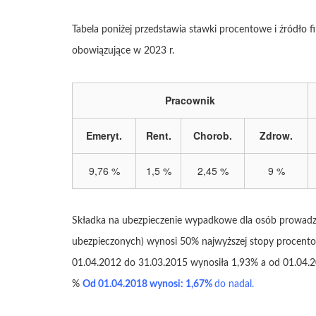
Tabela poniżej przedstawia stawki procentowe i źródło
obowiązujące w 2023 r.
Pracownik
Emeryt.
Rent.
Chorob.
Zdrow.
9,76 %
1,5 %
2,45 %
9 %
Składka na ubezpieczenie wypadkowe dla osób prowadząc
ubezpieczonych) wynosi 50% najwyższej stopy procentowe
01.04.2012 do 31.03.2015 wynosiła 1,93% a od 01.04.2
%
Od 01.04.2018 wynosi: 1,67%
do nadal.