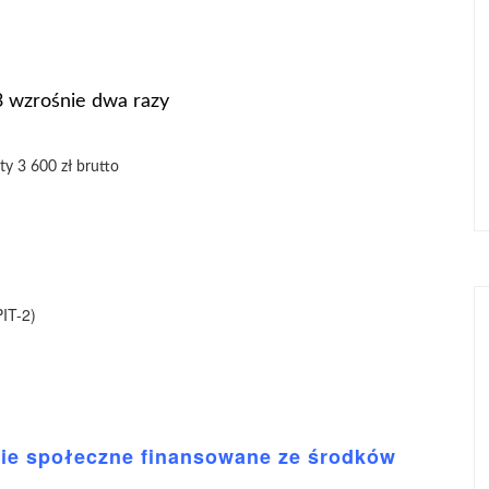
 wzrośnie dwa razy
ty 3 600 zł brutto
IT-2)
nie społeczne finansowane ze środków