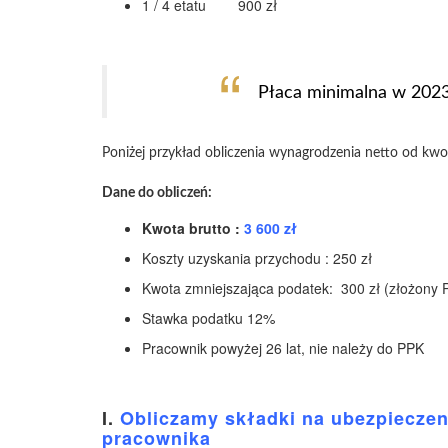
1 / 4 etatu 900 zł
Płaca minimalna w 2023
Poniżej przykład obliczenia wynagrodzenia netto od kwo
Dane do obliczeń:
Kwota brutto :
3 600 zł
Koszty uzyskania przychodu : 250 zł
Kwota zmniejszająca podatek: 300 zł (złożony P
Stawka podatku 12%
Pracownik powyżej 26 lat, nie należy do PPK
I.
Obliczamy składki na ubezpiecze
pracownika