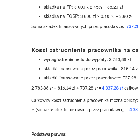
składka na FP: 3 600 x 2,45% = 88,20 zł
składka na FGŚP: 3 600 zł x 0,10 % = 3,60 zł
Suma składek finansowanych przez pracodawcę:
737,28
Koszt zatrudnienia pracownika na ca
wynagrodzenie netto do wypłaty: 2 783,86 zł
składki finansowane przez pracownika: 816,14 z
składki finansowane przez pracodawcę: 737,28 
2 783,86 zł + 816,14 zł + 737,28 zł
=
4 337,28 zł
całkow
Całkowity koszt zatrudnienia pracownika można obliczyć
zł (suma składek finansowana przez pracodawcę) =
4 33
Podstawa prawna: