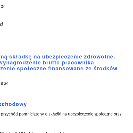
 zł
zł
mą składkę na ubezpieczenie zdrowotne.
wynagrodzenie brutto pracownika
czenie społeczne finansowane ze środków
8 zł
dochodowy
 przychód pomniejszony o składki na ubezpieczenie społeczne oraz