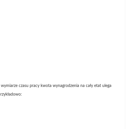
ymiarze czasu pracy kwota wynagrodzenia na cały etat ulega
przykładowo: