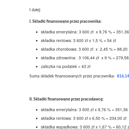
I dalej:
I. Składki finansowane przez pracownika:
składka emerytalna: 3 600 zł x 9,76 % = 351,36
składka rentowa: 3 600 zł x 1,5 % = 54 zł
składka chorobowa: 3 600 zł x 2,45 % = 88,20 
składka zdrowotna: 3 106,44 zł x 9 % = 279,58
zaliczka na podatek = 43 zł
Suma składek finansowanych przez pracownika:
816,14
II. Składki finansowane przez pracodawcę:
składka emerytalna: 3 600 zł x 9,76 % = 351,36 
składka rentowa: 3 600 zł x 6,50 % = 234,00 zł
składka wypadkowa: 3 600 zł x 1,67 % = 60,12 z