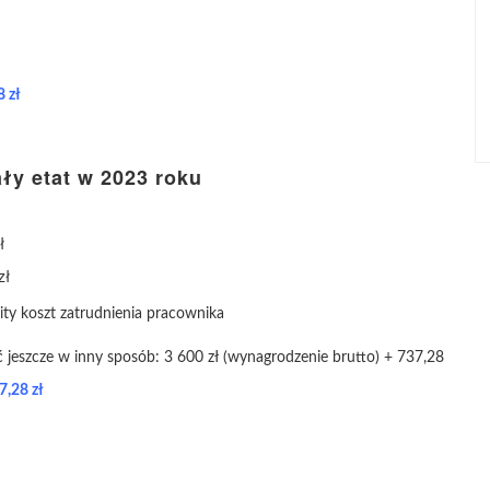
 zł
ły etat w 2023 roku
ł
zł
ity koszt zatrudnienia pracownika
 jeszcze w inny sposób: 3 600 zł (wynagrodzenie brutto) + 737,28
7,28 zł