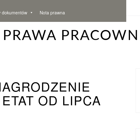
y dokumentów
Nota prawna
– PRAWA PRACOWN
NAGRODZENIE
 ETAT OD LIPCA