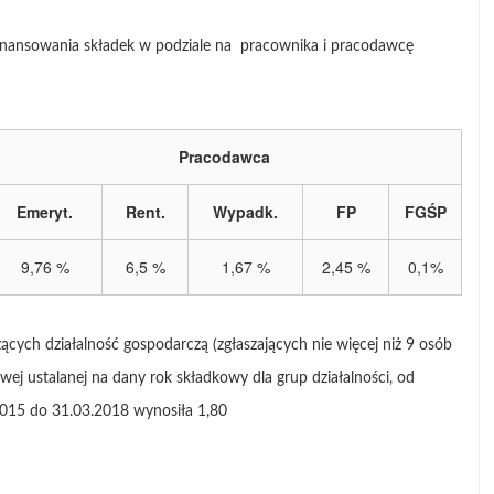
 finansowania składek w podziale na pracownika i pracodawcę
Pracodawca
Emeryt.
Rent.
Wypadk.
FP
FGŚP
9,76 %
6,5 %
1,67 %
2,45 %
0,1%
ych działalność gospodarczą (zgłaszających nie więcej niż 9 osób
j ustalanej na dany rok składkowy dla grup działalności, od
015 do 31.03.2018 wynosiła 1,80