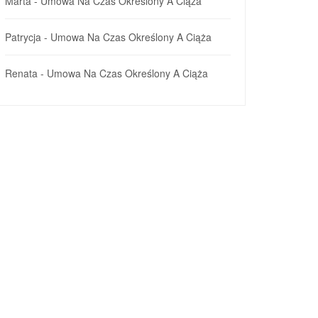
Marta
-
Umowa Na Czas Określony A Ciąża
Patrycja
-
Umowa Na Czas Określony A Ciąża
Renata
-
Umowa Na Czas Określony A Ciąża