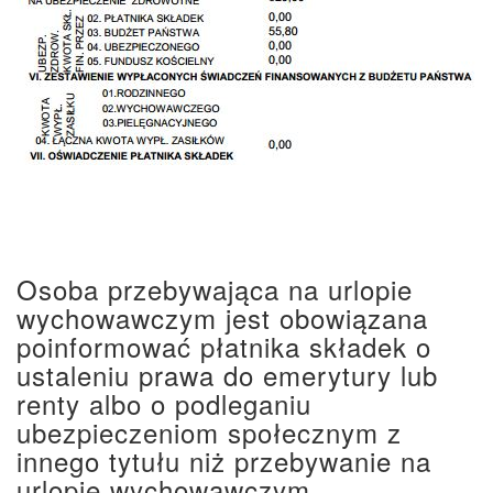
Osoba przebywająca na urlopie
wychowawczym jest obowiązana
poinformować płatnika składek o
ustaleniu prawa do emerytury lub
renty albo o podleganiu
ubezpieczeniom społecznym z
innego tytułu niż przebywanie na
urlopie wychowawczym.