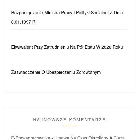
Rozporządzenie Ministra Pracy I Polityki Socjalnej Z Dnia
8.01.1997 R.
Ekwiwalent Przy Zatrudnieniu Na Pół Etatu W 2026 Roku
Zaświadczenie O Ubezpieczeniu Zdrowotnym
NAJNOWSZE KOMENTARZE
E-Prawapracownika
-
Umowa Na Czas Określony A Ciąża