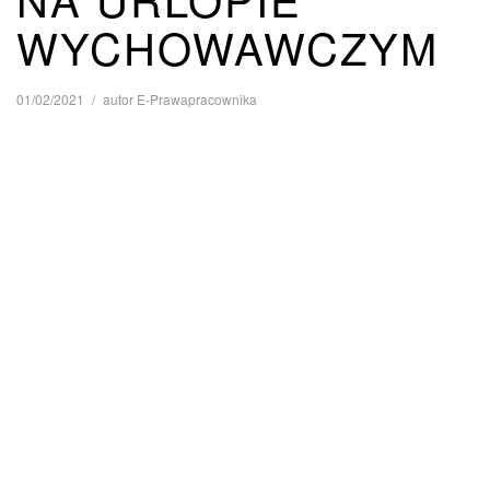
WYCHOWAWCZYM
01/02/2021
autor
E-Prawapracownika