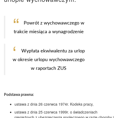
Powrót z wychowawczego w
trakcie miesiąca a wynagrodzenie
Wypłata ekwiwalentu za urlop
w okresie urlopu wychowawczego
w raportach ZUS
Podstawa prawna:
ustawa z dnia 26 czerwca 1974r. Kodeks pracy,
ustawa z dnia 25 czerwca 1999r. o świadczeniach
pieniężnych z ubezpieczenia społecznego w razie choroby i