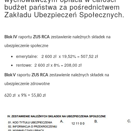
budżet państwa za pośrednictwem
Zakładu Ubezpieczeń Społecznych.
Blok IV
raportu
ZUS RCA
zestawienie należnych składek na
ubezpieczenie społeczne
emerytalne: 2 600 zł x 19,52% = 507,52 zł
rentowe: 2 600 zł x 8% = 208,00 zł
Blok V
raportu
ZUS RCA
zestawienie należnych składek na
ubezpieczenie zdrowotne
620 zł x 9% = 55,80 zł