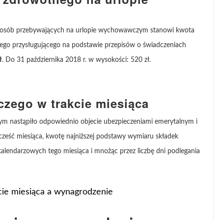
e osób przebywających na urlopie wychowawczym stanowi kwota
zego przysługującego na podstawie przepisów o świadczeniach
ł
. Do 31 października 2018 r. w wysokości: 520 zł.
zego w trakcie miesiąca
órym nastąpiło odpowiednio objecie ubezpieczeniami emerytalnym i
z cześć miesiąca, kwotę najniższej podstawy wymiaru składek
ni kalendarzowych tego miesiąca i mnożąc przez liczbę dni podlegania
ie miesiąca a wynagrodzenie