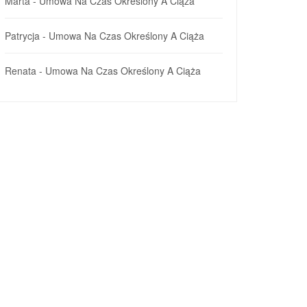
Marta
-
Umowa Na Czas Określony A Ciąża
Patrycja
-
Umowa Na Czas Określony A Ciąża
Renata
-
Umowa Na Czas Określony A Ciąża