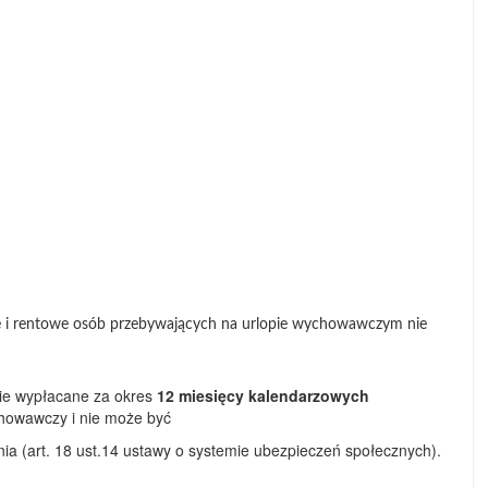
e i rentowe osób przebywających na urlopie wychowawczym nie
ie wypłacane za okres
12 miesięcy kalendarzowych
chowawczy i nie może być
a (art. 18 ust.14 ustawy o systemie ubezpieczeń społecznych).