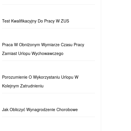
Test Kwalifikacyjny Do Pracy W ZUS
Praca W Obniżonym Wymiarze Czasu Pracy
Zamiast Urlopu Wychowawczego
Porozumienie O Wykorzystaniu Urlopu W
Kolejnym Zatrudnieniu
Jak Obliczyć Wynagrodzenie Chorobowe