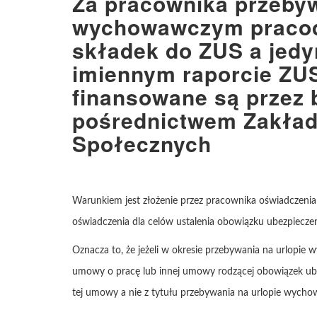
Za pracownika przebyw
wychowawczym pracod
składek do ZUS a jedyn
imiennym raporcie ZUS
finansowane są przez 
pośrednictwem Zakład
Społecznych
Warunkiem jest złożenie przez pracownika oświadczenia
oświadczenia dla celów ustalenia obowiązku ubezpiecze
Oznacza to, że jeżeli w okresie przebywania na urlopi
umowy o pracę lub innej umowy rodzącej obowiązek ube
tej umowy a nie z tytułu przebywania na urlopie wych