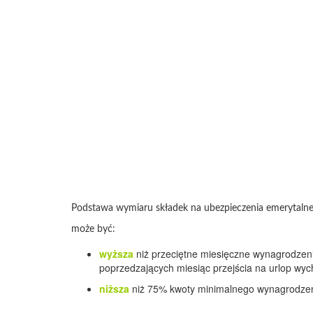
Podstawa wymiaru składek na ubezpieczenia emerytaln
może być:
wyższa
niż przeciętne miesięczne wynagrodzen
poprzedzających miesiąc przejścia na urlop wy
niższa
niż 75% kwoty minimalnego wynagrodzeni