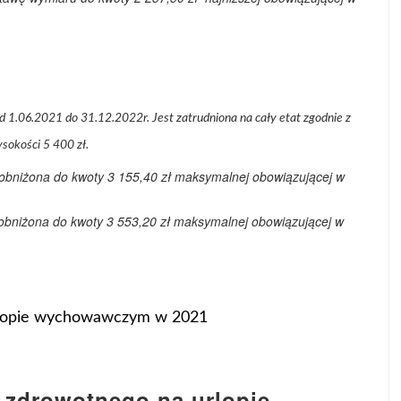
1.06.2021 do 31.12.2022r. Jest zatrudniona na cały etat zgodnie z
sokości 5 400 zł.
obniżona do kwoty 3 155,40 zł maksymalnej obowiązującej w
 obniżona do kwoty 3 553,20 zł maksymalnej obowiązującej w
rlopie wychowawczym w 2021
 zdrowotnego na urlopie