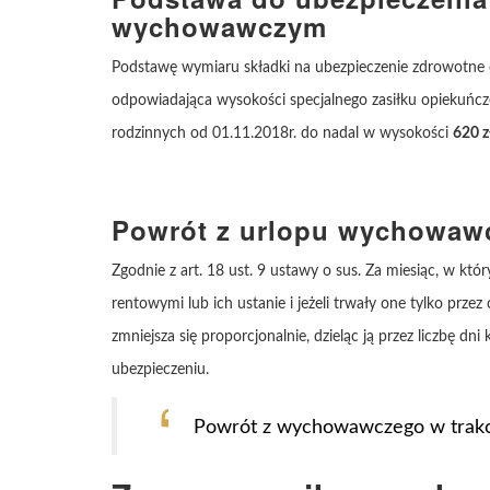
wychowawczym
Podstawę wymiaru składki na ubezpieczenie zdrowotn
odpowiadająca wysokości specjalnego zasiłku opiekuńc
rodzinnych od 01.11.2018r. do nadal w wysokości
620 z
Powrót z urlopu wychowawc
Zgodnie z art. 18 ust. 9 ustawy o sus. Za miesiąc, w kt
rentowymi lub ich ustanie i jeżeli trwały one tylko prze
zmniejsza się proporcjonalnie, dzieląc ją przez liczbę d
ubezpieczeniu.
Powrót z wychowawczego w trakc