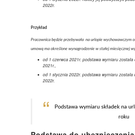
2022r.
Przykład
Pracownica będzie przebywała na urlopie wychowawczym od 
umową ma określone wynagrodzenie w stałej miesięcznej wy
od 1 czerwca 2021r. podstawa wymiaru została 
2021r.,
od 1 stycznia 2022r. podstawa wymiaru została
2022r.
Podstawa wymiaru składek na u
roku
Podstawa do ubezpieczenia