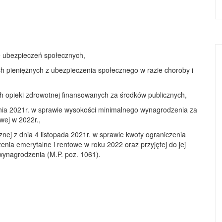
e ubezpieczeń społecznych,
h pieniężnych z ubezpieczenia społecznego w razie choroby i
ch opieki zdrowotnej finansowanych za środków publicznych,
nia 2021r. w sprawie wysokości minimalnego wynagrodzenia za
wej w 2022r.,
znej z dnia 4 listopada 2021r. w sprawie kwoty ograniczenia
nia emerytalne i rentowe w roku 2022 oraz przyjętej do jej
ynagrodzenia (M.P. poz. 1061).