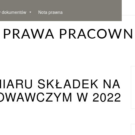
y dokumentów
Nota prawna
– PRAWA PRACOWN
IARU SKŁADEK NA
OWAWCZYM W 2022