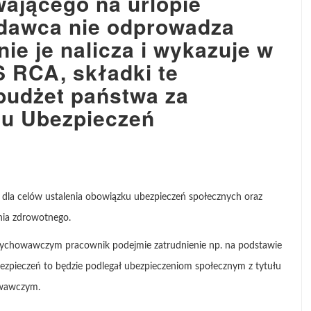
ającego na urlopie
awca nie odprowadza
ie je nalicza i wykazuje w
 RCA, składki te
budżet państwa
za
u Ubezpieczeń
 dla celów ustalenia obowiązku ubezpieczeń społecznych oraz
nia zdrowotnego.
e wychowawczym pracownik podejmie zatrudnienie np. na podstawie
zpieczeń to będzie podlegał ubezpieczeniom społecznym z tytułu
owawczym.