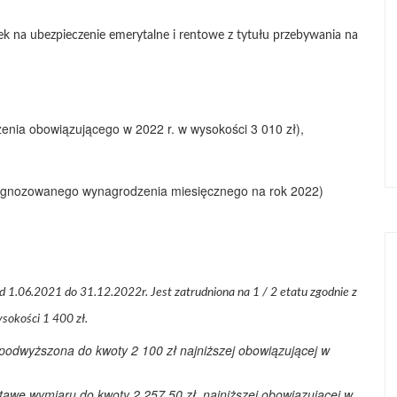
 na ubezpieczenie emerytalne i rentowe z tytułu przebywania na
nia obowiązującego w 2022 r. w wysokości 3 010 zł),
 prognozowanego wynagrodzenia miesięcznego na rok 2022)
1.06.2021 do 31.12.2022r. Jest zatrudniona na 1 / 2 etatu zgodnie z
sokości 1 400 zł.
podwyższona do kwoty 2 100 zł najniższej obowiązującej w
stawę wymiaru do kwoty 2 257,50 zł najniższej obowiązującej w