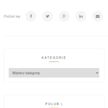
Podziel się:
KATEGORIE
POLUB:)