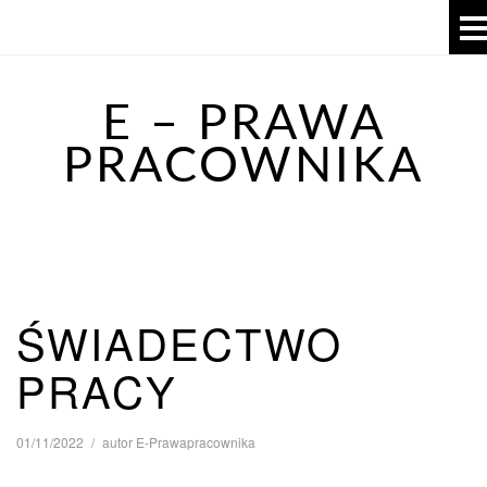
E – PRAWA
PRACOWNIKA
ŚWIADECTWO
PRACY
01/11/2022
autor
E-Prawapracownika