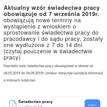
Aktualny wzór świadectwa pracy
obowiązuje od 7 września 2019r.
obowiązują nowe terminy na
wystąpienie z wnioskiem o
sprostowanie świadectwa pracy do
pracodawcy i do sądu pracy, zostały
one wydłużone z 7 do 14 dni.
(czytaj pouczenie w świadectwie
pracy)
Poprzedni wzór świadectwa pracy obowiązywał w okresie od
04.05.2019 do 06.09.2019r. (zmiana dotyczyła usunięcia informacji
o imionach rodziców).
Świadectwo pracy
pobierz
1 plik(i)
55 KB