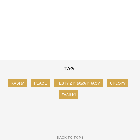
TAGI
KADRY
PŁACE
TESTY Z PRAWA PRACY
URLOPY
ZASIŁKI
BACK TO TOP