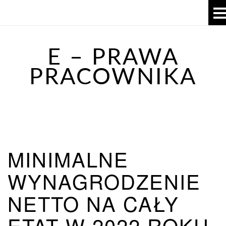
E – PRAWA
PRACOWNIKA
MINIMALNE
WYNAGRODZENIE
NETTO NA CAŁY
ETAT W 2022 ROKU