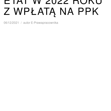
Z WPŁATĄ NA PPK
06/12/2021
autor
E-Prawapracownika