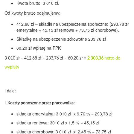
Kwota brutto: 3 010 zł.
Od kwoty brutto odejmujemy:
412,68 zł – składki na ubezpieczenia społeczne: (293,78 zł
emerytalne + 45,15 zł rentowe + 73,75 zł chorobowe),
Składkę na ubezpieczenie zdrowotne 233,76 zł
60,20 zł wpłatę na PPK
3 010 zł – 412,68 zł – 233,76 zł – 60,20 zł =
2 303,36
netto do
wypłaty
I dalej:
I. Koszty ponoszone przez pracownika:
składka emerytalna: 3 010 zł x 9,76 % = 293,78 zł
składka rentowa: 3010 zł x 1,5 % = 45,15 zł
składka chorobowa: 3 010 zł x 2,45 % = 73,75 zł