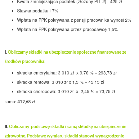
Kwota zmniejszająca podatek (złożony PIT-2): 425 zł
Stawka podatku 17%
Wpłata na PPK pokrywana z pensji pracownika wynosi 2%
Wpłata na PPK pokrywana przez pracodawcę 1,5%
I.
Obliczamy składki na ubezpieczenie społeczne finansowane ze
środków pracownika:
składka emerytalna: 3 010 zł x 9,76 % = 293,78 zł
składka rentowa: 3 010 zł x 1,5 % = 45,15 zł
składka chorobowa: 3 010 zł x 2,45 % = 73,75 zł
suma:
412,68 zł
II.
Obliczamy podstawę składki i samą składkę na ubezpieczenie
zdrowotne. Podstawę wymiaru składki stanowi wynagrodzenie