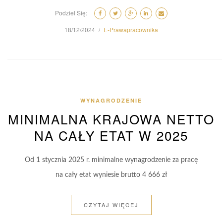
Podziel Się:
18/12/2024
E-Prawapracownika
WYNAGRODZENIE
MINIMALNA KRAJOWA NETTO
NA CAŁY ETAT W 2025
Od 1 stycznia 2025 r. minimalne wynagrodzenie za pracę
na cały etat wyniesie brutto 4 666 zł
CZYTAJ WIĘCEJ