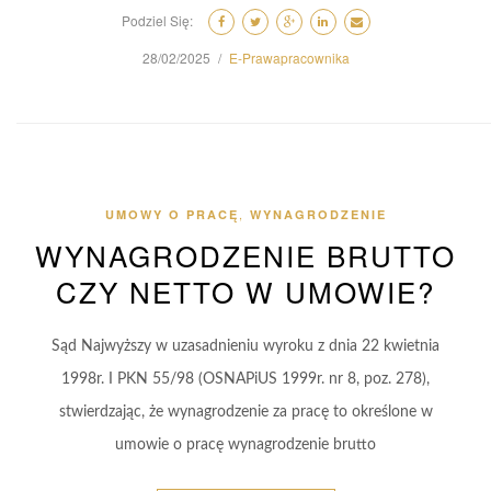
Podziel Się:
28/02/2025
E-Prawapracownika
,
UMOWY O PRACĘ
WYNAGRODZENIE
WYNAGRODZENIE BRUTTO
CZY NETTO W UMOWIE?
Sąd Najwyższy w uzasadnieniu wyroku z dnia 22 kwietnia
1998r. I PKN 55/98 (OSNAPiUS 1999r. nr 8, poz. 278),
stwierdzając, że wynagrodzenie za pracę to określone w
umowie o pracę wynagrodzenie brutto