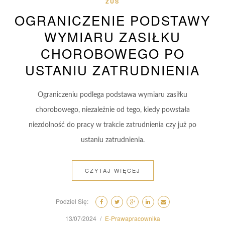
ZUS
OGRANICZENIE PODSTAWY
WYMIARU ZASIŁKU
CHOROBOWEGO PO
USTANIU ZATRUDNIENIA
Ograniczeniu podlega podstawa wymiaru zasiłku
chorobowego, niezależnie od tego, kiedy powstała
niezdolność do pracy w trakcie zatrudnienia czy już po
ustaniu zatrudnienia.
CZYTAJ WIĘCEJ
Podziel Się:
13/07/2024
E-Prawapracownika