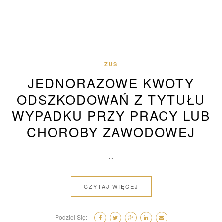
ZUS
JEDNORAZOWE KWOTY
ODSZKODOWAŃ Z TYTUŁU
WYPADKU PRZY PRACY LUB
CHOROBY ZAWODOWEJ
…
CZYTAJ WIĘCEJ
Podziel Się: