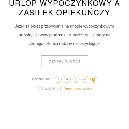
URLOP WYPOCZYNKOWY A
ZASIŁEK OPIEKUŃCZY
Jeżeli za okres przebywania na urlopie wypoczynkowym
przysługuje wynagrodzenie to zasiłek opiekuńczy na
chorego członka rodziny nie przysługuje.
CZYTAJ WIĘCEJ
Podziel Się:
28/01/2026
E-Prawapracownika