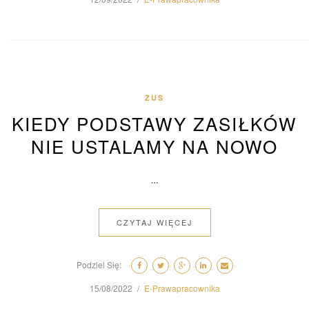
ZUS
KIEDY PODSTAWY ZASIŁKÓW
NIE USTALAMY NA NOWO
…
CZYTAJ WIĘCEJ
Podziel Się:
15/08/2022
E-Prawapracownika