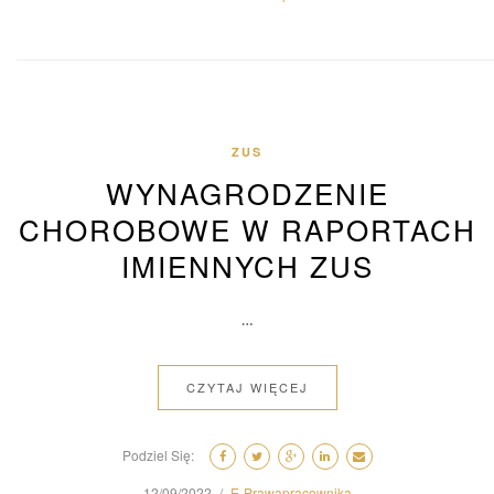
ZUS
WYNAGRODZENIE
CHOROBOWE W RAPORTACH
IMIENNYCH ZUS
…
CZYTAJ WIĘCEJ
Podziel Się:
12/09/2022
E-Prawapracownika