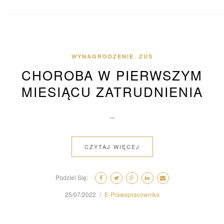
,
WYNAGRODZENIE
ZUS
CHOROBA W PIERWSZYM
MIESIĄCU ZATRUDNIENIA
…
CZYTAJ WIĘCEJ
Podziel Się:
25/07/2022
E-Prawapracownika