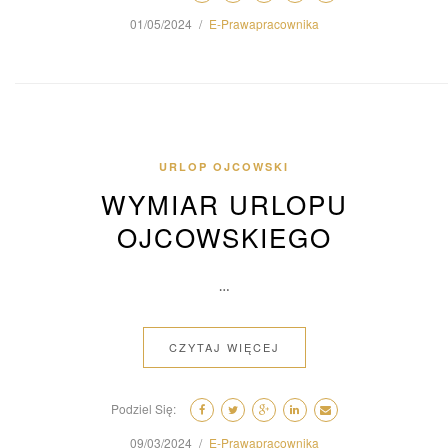
01/05/2024
E-Prawapracownika
URLOP OJCOWSKI
WYMIAR URLOPU
OJCOWSKIEGO
…
CZYTAJ WIĘCEJ
Podziel Się:
09/03/2024
E-Prawapracownika