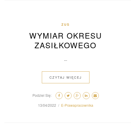
ZUS
WYMIAR OKRESU
ZASIŁKOWEGO
…
CZYTAJ WIĘCEJ
Podziel Się:
13/04/2022
E-Prawapracownika