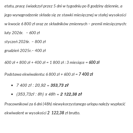
etatu, pracę świadczył przez 5 dni w tygodniu po 8 godziny dziennie, a
jego wynagrodzenie składa się ze stawki miesięcznej w stałej wysokości
w kwocie 6 800 zł oraz ze składników zmiennych – premii miesięcznych:
luty 2026r. – 600 zł
styczeń 2026r. – 800 zł
grudzień 2025r.– 400 zł
600 zł + 800 zł + 400 zł =
1 800 zł : 3 miesiące =
600 zł
Podstawa ekwiwalentu: 6 800 zł + 600 zł =
7 400 zł
7 400 zł : 20,92 =
353,73 zł
(353,73zł : 8h) x 48h =
2 122,38 zł
Pracownikowi za 6 dni (48h) niewykorzystanego urlopu należy wypłacić
ekwiwalent w wysokości
2 122,38
zł brutto.