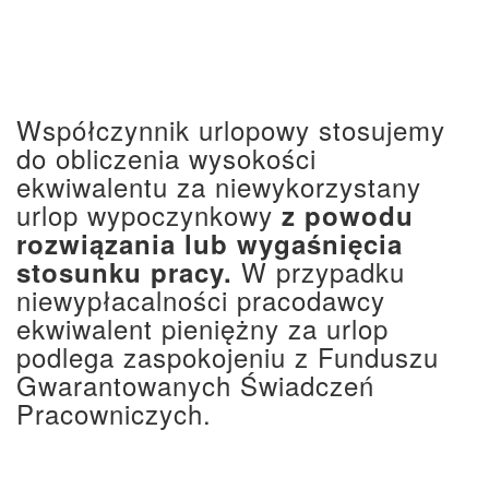
Współczynnik urlopowy stosujemy
do obliczenia wysokości
ekwiwalentu za niewykorzystany
urlop wypoczynkowy
z
powodu
rozwiązania lub wygaśnięcia
W przypadku
stosunku pracy.
niewypłacalności pracodawcy
ekwiwalent pieniężny za urlop
podlega zaspokojeniu z Funduszu
Gwarantowanych Świadczeń
Pracowniczych.