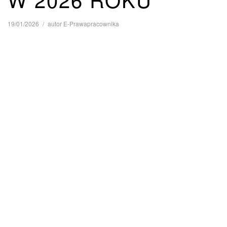
19/01/2026
autor
E-Prawapracownika