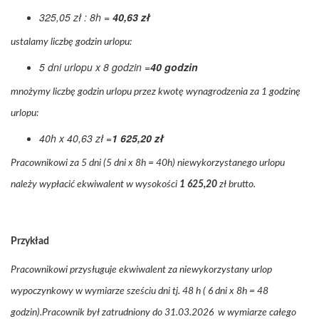
325,05 zł : 8h =
40,63 zł
ustalamy liczbę godzin urlopu:
5 dni urlopu x 8 godzin =
40 godzin
mnożymy liczbę godzin urlopu przez kwotę wynagrodzenia za 1 godzinę
urlopu:
40h x 40,63 zł =
1 625,20 zł
Pracownikowi za 5 dni (5 dni x 8h = 40h) niewykorzystanego urlopu
należy wypłacić ekwiwalent w wysokości
1 625,20
zł brutto.
Przykład
Pracownikowi przysługuje ekwiwalent za niewykorzystany urlop
wypoczynkowy w wymiarze sześciu dni tj. 48 h ( 6 dni x 8h = 48
godzin).Pracownik był zatrudniony do 31.03.2026 w wymiarze całego