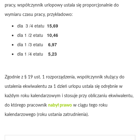
pracy, współczynnik urlopowy ustala się proporcjonalnie do
wymiaru czasu pracy, przykładowo:
dla 3 /4 etatu
15,69
dla 1 /2 etatu
10,46
dla 1 /3 etatu
6,97
dla 1 /4 etatu
5,23
Zgodnie z § 19 ust. 1 rozporządzenia, współczynnik służący do
ustalenia ekwiwalentu za 1 dzień urlopu ustala się odrębnie w
każdym roku kalendarzowym i stosuje przy obliczaniu ekwiwalentu,
do którego pracownik
nabył prawo
w ciągu tego roku
kalendarzowego (roku ustania zatrudnienia).