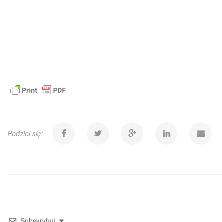
Podziel się:
Subskrybuj