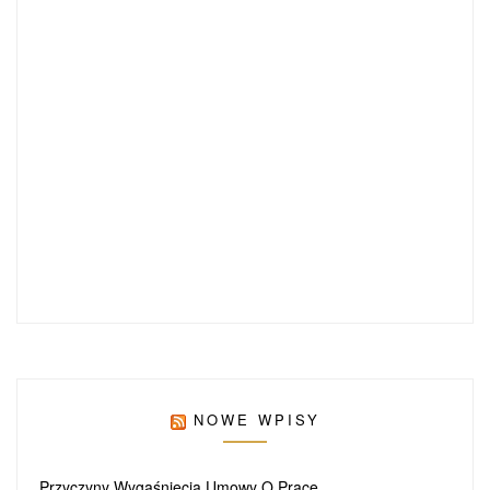
NOWE WPISY
Przyczyny Wygaśnięcia Umowy O Pracę