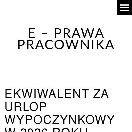
E – PRAWA
PRACOWNIKA
EKWIWALENT ZA
URLOP
WYPOCZYNKOWY
W 2026 ROKU