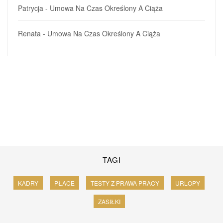
Patrycja
-
Umowa Na Czas Określony A Ciąża
Renata
-
Umowa Na Czas Określony A Ciąża
TAGI
KADRY
PŁACE
TESTY Z PRAWA PRACY
URLOPY
ZASIŁKI