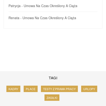
Patrycja
-
Umowa Na Czas Określony A Ciąża
Renata
-
Umowa Na Czas Określony A Ciąża
TAGI
KADRY
PŁACE
TESTY Z PRAWA PRACY
URLOPY
ZASIŁKI