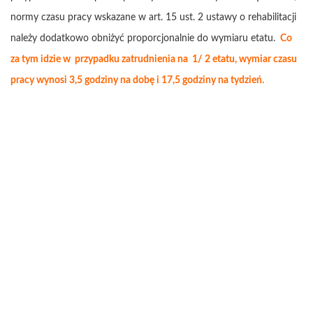
normy czasu pracy wskazane w art. 15 ust. 2 ustawy o rehabilitacji
należy dodatkowo obniżyć proporcjonalnie do wymiaru etatu.
Co
za tym idzie w przypadku zatrudnienia na 1/ 2 etatu, wymiar czasu
pracy wynosi 3,5 godziny na dobę i 17,5 godziny na tydzień.