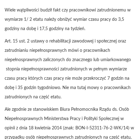
Wiele wątpliwości budził fakt czy pracownikowi zatrudnionemu w
wymiarze 1/ 2 etatu należy obniżyć wymiar czasu pracy do 3,5
godziny na dobę i 17,5 godziny na tydzień.
Art. 15 ust. 2 ustawy o rehabilitacji zawodowej i społecznej oraz
zatrudnianiu niepełnosprawnych mówi o pracownikach
niepełnosprawnych zaliczonych do znacznego lub umiarkowanego
stopnia niepełnosprawności zatrudnionych w pełnym wymiarze
czasu pracy których czas pracy nie może przekroczyć 7 godzin na
dobę i 35 godzin tygodniowo. Nie ma tutaj mowy o pracownikach
zatrudnionych na część etatu.
Ale zgodnie ze stanowiskiem Biura Pełnomocnika Rządu ds. Osób
Niepełnosprawnych Ministerstwa Pracy i Polityki Społecznej w
opinii z dnia 18 kwietnia 2014 (znak: BON-I-52311-76-2-WK/14) w
przypadku osób niepełnosprawnych zatrudnionych na część etatu,