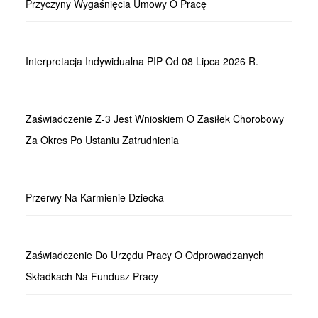
Przyczyny Wygaśnięcia Umowy O Pracę
Interpretacja Indywidualna PIP Od 08 Lipca 2026 R.
Zaświadczenie Z-3 Jest Wnioskiem O Zasiłek Chorobowy
Za Okres Po Ustaniu Zatrudnienia
Przerwy Na Karmienie Dziecka
Zaświadczenie Do Urzędu Pracy O Odprowadzanych
Składkach Na Fundusz Pracy