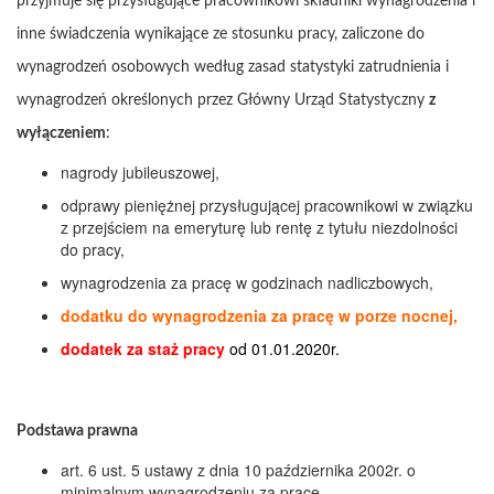
przyjmuje się przysługujące pracownikowi składniki wynagrodzenia i
inne świadczenia wynikające ze stosunku pracy, zaliczone do
wynagrodzeń osobowych według zasad statystyki zatrudnienia i
wynagrodzeń określonych przez Główny Urząd Statystyczny
z
wyłączeniem
:
nagrody jubileuszowej,
odprawy pieniężnej przysługującej pracownikowi w związku
z przejściem na emeryturę lub rentę z tytułu niezdolności
do pracy,
wynagrodzenia za pracę w godzinach nadliczbowych,
dodatku do wynagrodzenia za pracę w porze nocnej,
dodatek za staż pracy
od 01.01.2020r.
Podstawa prawna
art. 6 ust. 5 ustawy z dnia 10 października 2002r. o
minimalnym wynagrodzeniu za pracę,