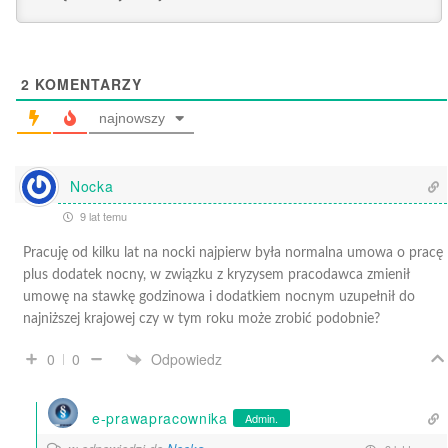
2
KOMENTARZY
najnowszy
Nocka
9 lat temu
Pracuję od kilku lat na nocki najpierw była normalna umowa o pracę
plus dodatek nocny, w związku z kryzysem pracodawca zmienił
umowę na stawkę godzinowa i dodatkiem nocnym uzupełnił do
najniższej krajowej czy w tym roku może zrobić podobnie?
Odpowiedz
0
0
e-prawapracownika
Admin.