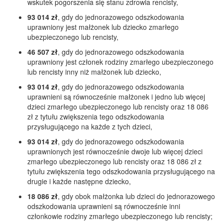
wskutek pogorszenia się stanu zdrowia rencisty,
93 014 zł
, gdy do jednorazowego odszkodowania
uprawniony jest małżonek lub dziecko zmarłego
ubezpieczonego lub rencisty,
46 507 zł
, gdy do jednorazowego odszkodowania
uprawniony jest członek rodziny zmarłego ubezpieczonego
lub rencisty inny niż małżonek lub dziecko,
93 014 zł
, gdy do jednorazowego odszkodowania
uprawnieni są równocześnie małżonek i jedno lub więcej
dzieci zmarłego ubezpieczonego lub rencisty oraz 18 086
zł z tytułu zwiększenia tego odszkodowania
przysługującego na każde z tych dzieci,
93 014 zł
, gdy do jednorazowego odszkodowania
uprawnionych jest równocześnie dwoje lub więcej dzieci
zmarłego ubezpieczonego lub rencisty oraz 18 086 zł z
tytułu zwiększenia tego odszkodowania przysługującego na
drugie i każde następne dziecko,
18 086 zł
, gdy obok małżonka lub dzieci do jednorazowego
odszkodowania uprawnieni są równocześnie inni
członkowie rodziny zmarłego ubezpieczonego lub rencisty;