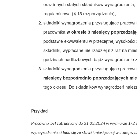
oraz innych stałych składników wynagrodzenia, t
regulaminowa (§ 15 rozporządzenia),
składniki wynagrodzenia przysługujące pracowni
pracownika
w okresie 3 miesięcy poprzedzaj
podstawie ekwiwalentu w przeciętnej wysokości 
składniki, wypłacane nie rzadziej niż raz na mi
godzinach nadliczbowych bądź wynagrodzenie za
składniki wynagrodzenia przysługujące pracown
miesięcy bezpośrednio poprzedzających mie
tego okresu. Do składników wynagrodzeń należą
Przykład
Pracownik był zatrudniony do 31.03.2024 w wymiarze 1/2 eta
wynagrodzenie składa się ze stawki miesięcznej w stałej wy