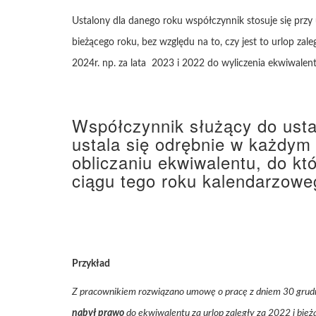
Ustalony dla danego roku współczynnik stosuje się przy
bieżącego roku, bez względu na to, czy jest to urlop za
2024r. np. za lata 2023 i 2022 do wyliczenia ekwiwalen
Współczynnik służący do usta
ustala się odrębnie w każdym
obliczaniu ekwiwalentu, do k
ciągu tego roku kalendarzowe
Przykład
Z pracownikiem rozwiązano umowę o pracę z dniem 30 grudn
nabył prawo
do ekwiwalentu za urlop zaległy za 2022 i bie