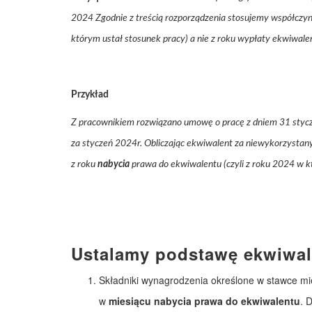
2024 Zgodnie z treścią rozporządzenia stosujemy współczyn
którym ustał stosunek pracy) a nie z roku wypłaty ekwiwale
Przykład
Z pracownikiem rozwiązano umowę o pracę z dniem 31 stycz
za styczeń 2024r. Obliczając ekwiwalent za niewykorzysta
z roku
nabycia
prawa do ekwiwalentu (czyli z roku 2024 w k
Ustalamy podstawę ekwiwal
Składniki wynagrodzenia określone w stawce mi
w
miesiącu nabycia prawa do ekwiwalentu
. 