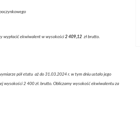
ypoczynkowego
eży wypłacić ekwiwalent w wysokości
2 409,12
zł brutto.
wymiarze pół etatu aż do 31.03.2024 r. w tym dniu ustało jego
ej wysokości 2 400 zł. brutto. Obliczamy wysokość ekwiwalentu za