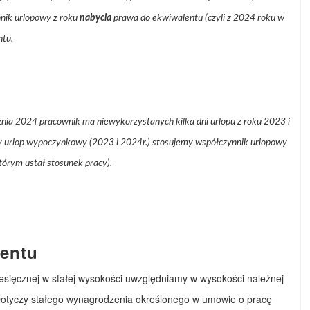
nik urlopowy z roku
nabycia
prawa do ekwiwalentu (czyli z 2024 roku w
ntu.
nia 2024 pracownik ma niewykorzystanych kilka dni urlopu z roku 2023 i
ny urlop wypoczynkowy (2023 i 2024r.) stosujemy współczynnik urlopowy
tórym ustał stosunek pracy).
entu
esięcznej w stałej wysokości uwzględniamy w wysokości należnej
Dotyczy stałego wynagrodzenia określonego w umowie o pracę