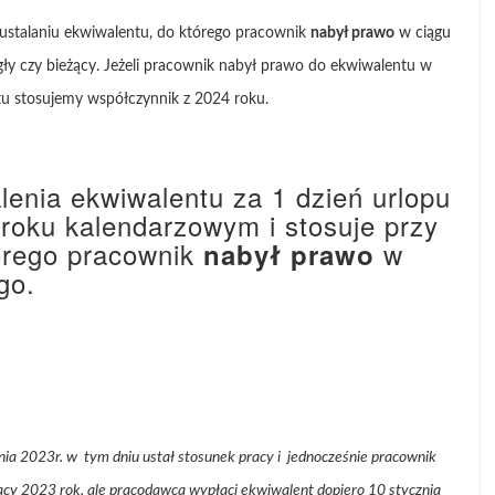
 ustalaniu ekwiwalentu, do którego pracownik
nabył prawo
w ciągu
legły czy bieżący. Jeżeli pracownik nabył prawo do ekwiwalentu w
tu stosujemy współczynnik z 2024 roku.
lenia ekwiwalentu za 1 dzień urlopu
 roku kalendarzowym i stosuje przy
tórego pracownik
w
nabył prawo
go.
ia 2023r. w tym dniu ustał stosunek pracy i jednocześnie pracownik
żący 2023 rok, ale pracodawca wypłaci ekwiwalent dopiero 10 stycznia