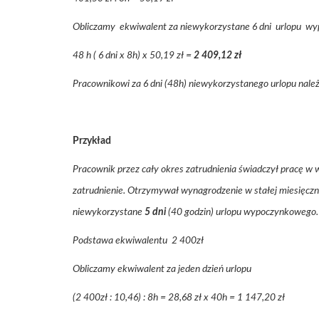
Obliczamy ekwiwalent za niewykorzystane 6 dni urlopu w
48 h ( 6 dni x 8h) x 50,19 zł =
2 409,12 zł
Pracownikowi za 6 dni (48h) niewykorzystanego urlopu nal
Przykład
Pracownik przez cały okres zatrudnienia świadczył pracę w 
zatrudnienie. Otrzymywał wynagrodzenie w stałej miesięczn
niewykorzystane
5 dni
(40 godzin) urlopu wypoczynkowego.
Podstawa ekwiwalentu 2 400zł
Obliczamy ekwiwalent za jeden dzień urlopu
(2 400zł : 10,46) : 8h = 28,68 zł x 40h = 1 147,20 zł