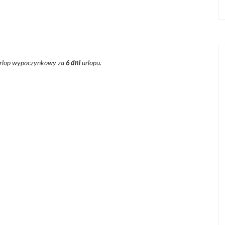
urlop wypoczynkowy za
6 dni
urlopu.