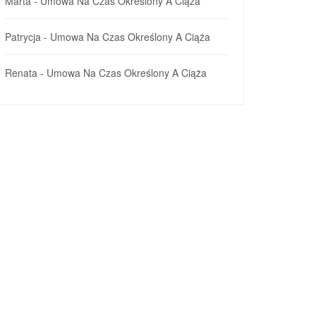
Marta
-
Umowa Na Czas Określony A Ciąża
Patrycja
-
Umowa Na Czas Określony A Ciąża
Renata
-
Umowa Na Czas Określony A Ciąża