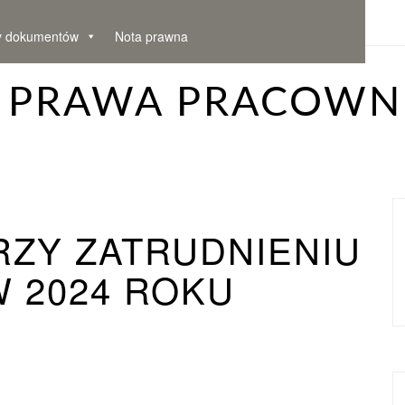
y dokumentów
Nota prawna
– PRAWA PRACOWN
RZY ZATRUDNIENIU
W 2024 ROKU