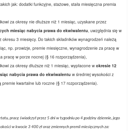
akich jak: dodatki funkcyjne, stażowe, stała miesięczna premia
kowi za okresy nie dłuższe niż 1 miesiąc, uzyskane przez
ących miesiąc nabycia prawa do ekwiwalentu
, uwzględnia się w
z okresu 3 miesięcy. Do takich składników wynagrodzeń należą
esiąc, np. prowizje, premie miesięczne, wynagrodzenie za pracę w
 pracę w porze nocnej (§ 16 rozporządzenia),
ikowi za okresy dłuższe niż 1 miesiąc, wypłacone w
okresie 12
siąc nabycia prawa do ekwiwalentu
w średniej wysokości z
 premie kwartalne lub roczne (§ 17 rozporządzenia).
tu, pracę świadczył przez 5 dni w tygodniu po 4 godziny dziennie, jego
sokości w kwocie 3 400 zł oraz zmiennych premii miesięcznych za: