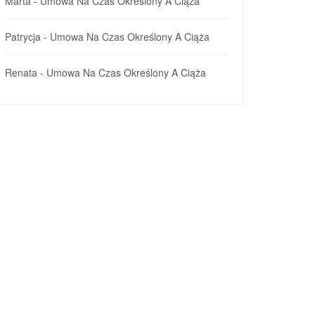
Marta
-
Umowa Na Czas Określony A Ciąża
Patrycja
-
Umowa Na Czas Określony A Ciąża
Renata
-
Umowa Na Czas Określony A Ciąża