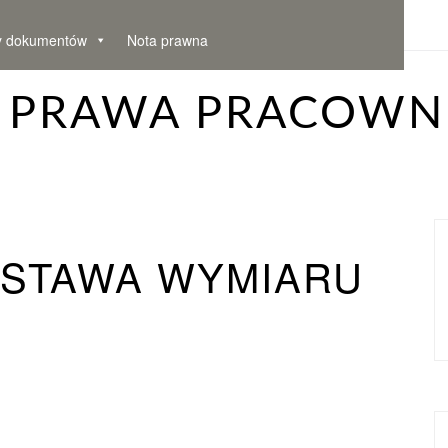
y dokumentów
Nota prawna
– PRAWA PRACOWN
DSTAWA WYMIARU