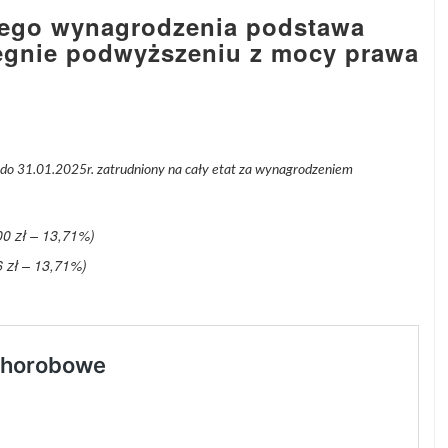
nego wynagrodzenia podstawa
legnie podwyższeniu z mocy prawa
 do 31.01.2025r. zatrudniony na cały etat za wynagrodzeniem
0 zł – 13,71%)
 zł – 13,71%)