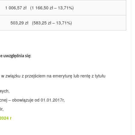
1 006,57 zł (1 166,50 zł – 13,71%)
503,29 zł (583,25 zł – 13,71%)
e uwzględnia się:
w związku z przejściem na emeryturę lub rentę z tytułu
wych,
nej – obowiązuje od 01.01.2017r,
r,
2024 r