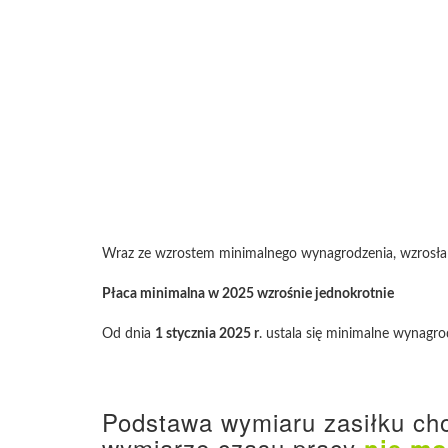
Wraz ze wzrostem minimalnego wynagrodzenia, wzrosła
Płaca minimalna w 2025 wzrośnie jednokrotnie
Od dnia
1 stycznia 2025 r
. ustala się minimalne wynagr
Podstawa wymiaru zasiłku ch
wymiarze czasu pracy