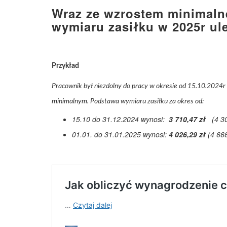
Wraz ze wzrostem minimal
wymiaru zasiłku w 2025r u
Przykład
Pracownik był niezdolny do pracy w okresie od 15.10.2024r
minimalnym. Podstawa wymiaru zasiłku za okres od:
15.10 do 31.12.2024 wynosi:
3 710,47 zł
(4 30
01.01. do 31.01.2025 wynosi:
4 026,29 zł
(4 666