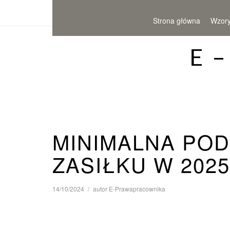
Strona główna
Wzor
E 
MINIMALNA PO
ZASIŁKU W 2025
14/10/2024
autor
E-Prawapracownika