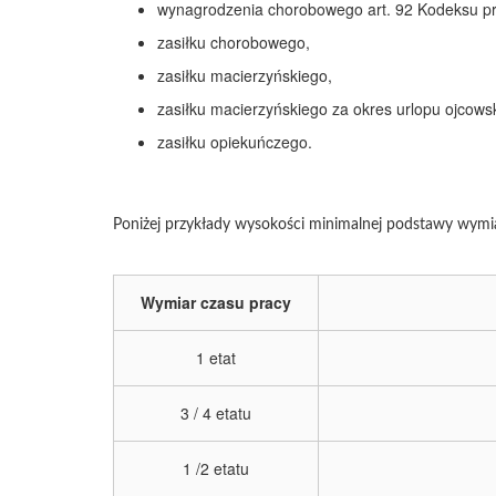
wynagrodzenia chorobowego art. 92 Kodeksu pr
zasiłku chorobowego,
zasiłku macierzyńskiego,
zasiłku macierzyńskiego za okres urlopu ojcows
zasiłku opiekuńczego.
Poniżej przykłady wysokości minimalnej podstawy wymi
Wymiar czasu pracy
1 etat
3 / 4 etatu
1 /2 etatu