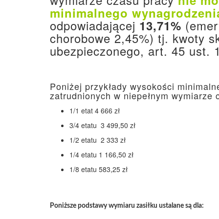
nie mo
minimalnego wynagrodzenia
odpowiadającej
(emer
13,71%
chorobowe 2,45%) tj. kwoty s
ubezpieczonego, art. 45 ust. 
Poniżej przykłady wysokości minimal
zatrudnionych w niepełnym wymiarze 
1/1 etat 4 666 zł
3/4 etatu 3 499,50 zł
1/2 etatu 2 333 zł
1/4 etatu 1 166,50 zł
1/8 etatu 583,25 zł
Poniższe podstawy wymiaru zasiłku ustalane są dla: