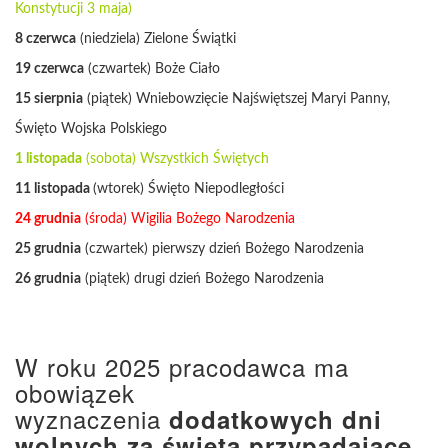
Konstytucji 3 maja)
8 czerwca
(niedziela) Zielone Świątki
19 czerwca
(czwartek) Boże Ciało
15 sierpnia
(piątek) Wniebowzięcie Najświętszej Maryi Panny,
Święto Wojska Polskiego
1 listopada
(sobota) Wszystkich Świętych
11 listopada
(wtorek) Święto Niepodległości
24 grudnia
(środa) Wigilia Bożego Narodzenia
25 grudnia
(czwartek) pierwszy dzień Bożego Narodzenia
26 grudnia
(piątek) drugi dzień Bożego Narodzenia
W roku 2025 pracodawca ma
obowiązek
wyznaczenia
dodatkowych dni
wolnych za święta przypadające