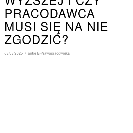
PRACODAWCA
MUSI SIĘ NA NIE
ZGODZIĆ?
03/03/2025
autor
E-Prawapracownika