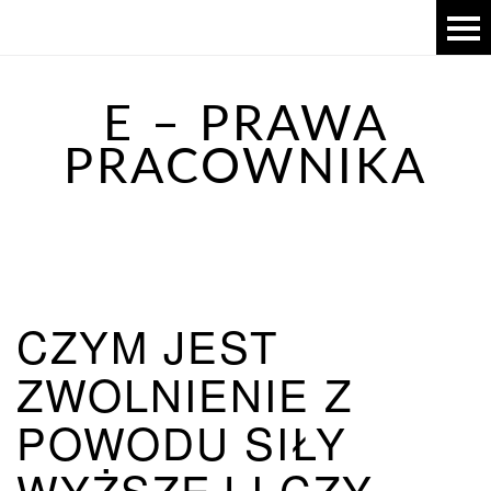
E – PRAWA
PRACOWNIKA
CZYM JEST
ZWOLNIENIE Z
POWODU SIŁY
WYŻSZEJ I CZY