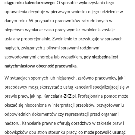
ciągu roku kalendarzowego
. O sposobie wykorzystania tego
uprawnienia decyduje w pierwszym wniosku o jego udzielenie w
danym roku. W przypadku pracowników zatrudnionych w
niepełnym wymiarze czasu pracy wymiar zwolnienia zostaje
ustalany proporcjonalnie. Zwolnienie to przysługuje w sprawach
nagłych, związanych z pilnymi sprawami rodzinnymi
spowodowanymi chorobą lub wypadkiem,
gdy niezbędna jest
natychmiastowa obecność pracownika
.
W sytuacjach spornych lub niejasnych, zarówno pracownicy, jak i
pracodawcy mogą skorzystać z usług kancelarii specjalizującej się w
prawie pracy, jak np.
Kancelaria-ZKZ.pl
. Profesjonalna pomoc może
okazać się nieoceniona w interpretacji przepisów, przygotowaniu
odpowiednich dokumentów czy reprezentacji przed organami
nadzoru. Kancelarie prawne oferują doradztwo w zakresie praw i
obowiązków obu stron stosunku pracy, co
może pozwolić usunąć