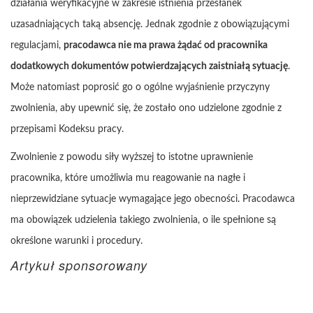
działania weryfikacyjne w zakresie istnienia przesłanek
uzasadniających taką absencję. Jednak zgodnie z obowiązującymi
regulacjami,
pracodawca nie ma prawa żądać od pracownika
dodatkowych dokumentów potwierdzających zaistniałą sytuację
.
Może natomiast poprosić go o ogólne wyjaśnienie przyczyny
zwolnienia, aby upewnić się, że zostało ono udzielone zgodnie z
przepisami Kodeksu pracy.
Zwolnienie z powodu siły wyższej to istotne uprawnienie
pracownika, które umożliwia mu reagowanie na nagłe i
nieprzewidziane sytuacje wymagające jego obecności. Pracodawca
ma obowiązek udzielenia takiego zwolnienia, o ile spełnione są
określone warunki i procedury.
Artykuł sponsorowany