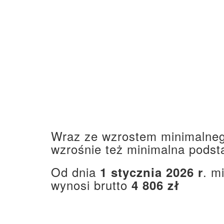
Wraz ze wzrostem minimalneg
wzrośnie też minimalna podst
Od dnia
. m
1 stycznia 2026 r
wynosi brutto
4 806 zł