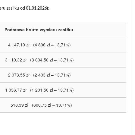
aru zasiłku
od 01.01.2026r.
Podstawa brutto wymiaru zasiłku
4 147,10 zł (4 806 zł – 13,71%)
3 110,32 zł (3 604,50 zł – 13,71%)
2 073,55 zł (2 403 zł – 13,71%)
1 036,77 zł (1 201,50 zł – 13,71%)
518,39 zł (600,75 zł – 13,71%)