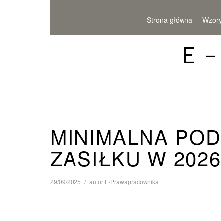
Strona główna
Wzor
E 
MINIMALNA PO
ZASIŁKU W 2026
29/09/2025
autor
E-Prawapracownika