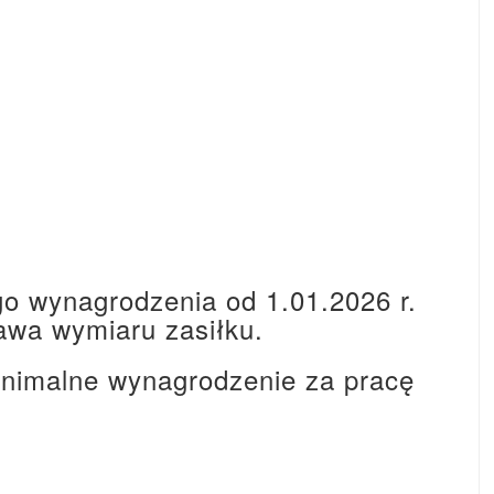
o wynagrodzenia od 1.01.2026 r.
awa wymiaru zasiłku.
inimalne wynagrodzenie za pracę