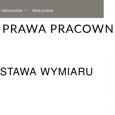
y dokumentów
Nota prawna
– PRAWA PRACOWN
DSTAWA WYMIARU