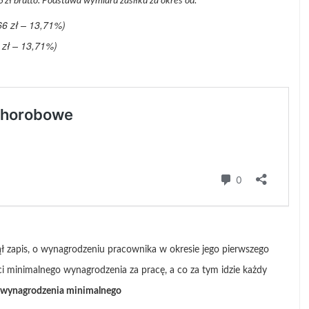
 zł brutto. Podstawa wymiaru zasiłku za okres od:
6 zł – 13,71%)
 zł – 13,71%)
ął zapis, o wynagrodzeniu pracownika w okresie jego pierwszego
i minimalnego wynagrodzenia za pracę, a co za tym idzie każdy
wynagrodzenia minimalnego