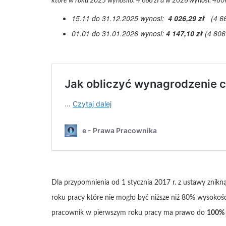
które w roku 2025 wynosiło: 4 666 zł a w 2026 wynosi: 4806
15.11 do 31.12.2025 wynosi:
4 026,29 zł
(4 66
01.01 do 31.01.2026 wynosi:
4 147,10 zł
(4 806
Dla przypomnienia od 1 stycznia 2017 r. z ustawy znikn
roku pracy które nie mogło być niższe niż 80% wysokośc
pracownik w pierwszym roku pracy ma prawo do
100% 