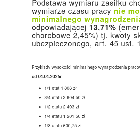
Podstawa wymiaru zasiłku ch
wymiarze czasu pracy
nie mo
minimalnego wynagrodzenia
odpowiadającej
(emer
13,71%
chorobowe 2,45%) tj. kwoty s
ubezpieczonego, art. 45 ust. 
Przykłady wysokości minimalnego wynagrodzenia praco
od
01.01.2026r
1/1 etat 4 806 zł
3/4 etatu 3 604,50 zł
1/2 etatu 2 403 zł
1/4 etatu 1 201,50 zł
1/8 etatu 600,75 zł