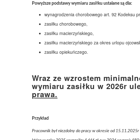
Powyższe podstawy wymiaru zasiłku ustalane są dla:
wynagrodzenia chorobowego art. 92 Kodeksu pr
zasiłku chorobowego,
zasiłku macierzyńskiego,
zasiłku macierzyńskiego za okres urlopu ojcows
zasiłku opiekuńczego.
Wraz ze wzrostem minimal
wymiaru zasiłku w 2026r u
prawa.
Przykład
Pracownik był niezdolny do pracy w okresie od 15.11.2025r