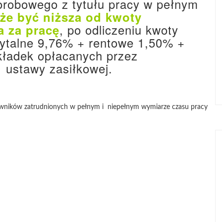
orobowego z tytułu pracy w pełnym
że być niższa od kwoty
, po odliczeniu kwoty
 za pracę
ytalne 9,76% + rentowe 1,50% +
kładek opłacanych przez
1 ustawy zasiłkowej.
wników zatrudnionych w pełnym i niepełnym wymiarze czasu pracy