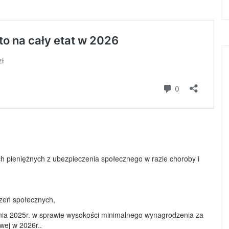
h pieniężnych z ubezpieczenia społecznego w razie choroby i
czeń społecznych,
nia 2025r. w sprawie wysokości minimalnego wynagrodzenia za
wej w 2026r..