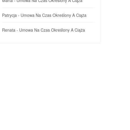
Marta
-
Umowa Na Czas Określony A Ciąża
Patrycja
-
Umowa Na Czas Określony A Ciąża
Renata
-
Umowa Na Czas Określony A Ciąża