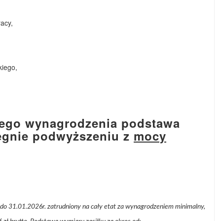
acy,
kiego,
nego wynagrodzenia podstawa
legnie podwyższeniu z
mocy
 do 31.01.2026r. zatrudniony na cały etat za wynagrodzeniem minimalny,